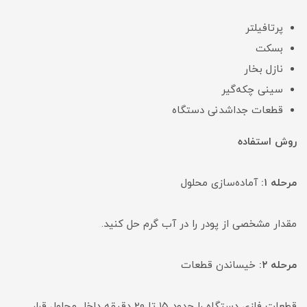
پرتافیلتر
بسکت
نازل بخار
سینی چکه‌گیر
قطعات جداشدنی دستگاه
روش استفاده
مرحله ۱:
آماده‌سازی محلول
مقدار مشخصی از پودر را در آب گرم حل کنید.
مرحله ۲:
خیساندن قطعات
قطعات فلزی دستگاه را حدود ۱۵ تا ۲۰ دقیقه داخل محلول قرار