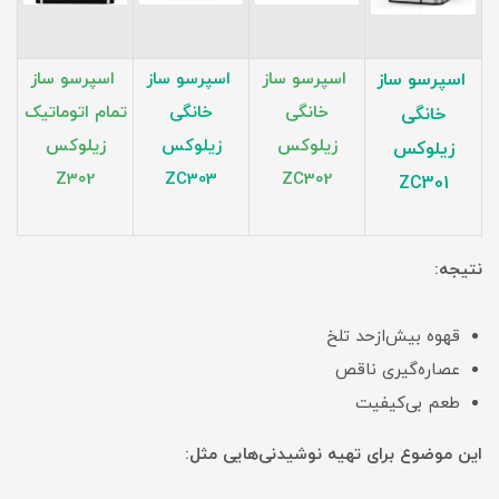
اسپرسو ساز
اسپرسو ساز
اسپرسو ساز
اسپرسو ساز
خانگی
خانگی
تمام اتوماتیک
خانگی
زیلوکس
زیلوکس
زیلوکس
زیلوکس
Z302
ZC303
ZC302
ZC301
نتیجه:
قهوه بیش‌ازحد تلخ
عصاره‌گیری ناقص
طعم بی‌کیفیت
این موضوع برای تهیه نوشیدنی‌هایی مثل: