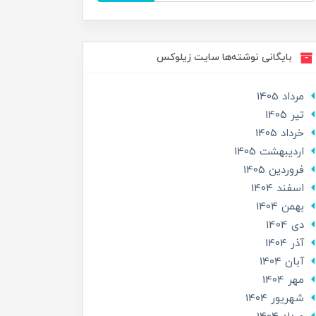
بایگانی نوشته‌ها سایت زیلوکس
مرداد 1405
تير 1405
خرداد 1405
ارديبهشت 1405
فروردین 1405
اسفند 1404
بهمن 1404
دی 1404
آذر 1404
آبان 1404
مهر 1404
شهریور 1404