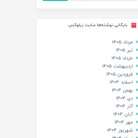
بایگانی نوشته‌ها سایت زیلوکس
مرداد 1405
تير 1405
خرداد 1405
ارديبهشت 1405
فروردین 1405
اسفند 1404
بهمن 1404
دی 1404
آذر 1404
آبان 1404
مهر 1404
شهریور 1404