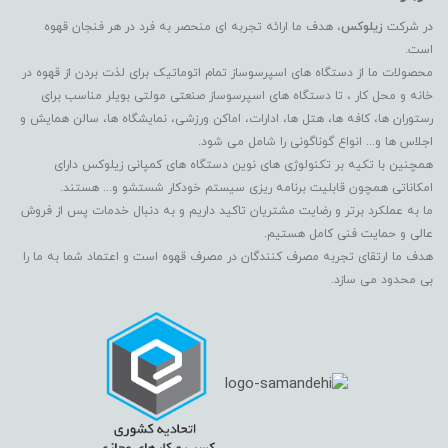
در شرکت
زیلوکس
، هدف ما ارائه تجربه ای منحصر به فرد در هر فنجان قهوه
است.
محصولات ما از دستگاه های اسپرسوساز تمام اتوماتیک برای لذت بردن از قهوه در
خانه و محل کار ، تا دستگاه های اسپرسوساز صنعتی مولتی بویلر مناسب برای
رستوران ها، کافه ها، هتل ها، ادارات، اماکن ورزشی، نمایشگاه ها، سالن همایش و
اجلاس ها و... انواع گوناگونی را شامل می شود.
همچنین با تکیه بر تکنولوژی های نوین دستگاه های کمپانی زیلوکس دارای
امکاناتی همچون قابلیت برنامه ریزی سیستم خودکار شستشو و... هستند.
ما به عملکرد برتر و رضایت مشتریان تاکید داریم و به دنبال خدمات پس از فروش
عالی و حمایت فنی کامل هستیم.
هدف ما ارتقای تجربه مصرف کنندگان در مصرف قهوه است و اعتماد شما به ما را
بی محدود می سازد.