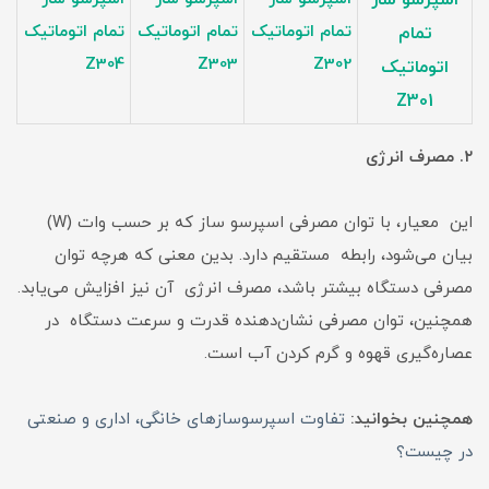
اسپرسو ساز
تمام اتوماتیک
تمام اتوماتیک
تمام اتوماتیک
تمام
Z304
Z303
Z302
اتوماتیک
Z301
۲. مصرف انرژی
این معیار، با توان مصرفی اسپرسو ساز که بر حسب وات (W)
بیان می‌شود، رابطه مستقیم دارد. بدین معنی که هرچه توان
مصرفی دستگاه بیشتر باشد، مصرف انرژی آن نیز افزایش می‌یابد.
همچنین، توان مصرفی نشان‌دهنده قدرت و سرعت دستگاه در
عصاره‌گیری قهوه و گرم کردن آب است.
همچنین بخوانید:
تفاوت اسپرسوسازهای خانگی، اداری و صنعتی
در چیست؟