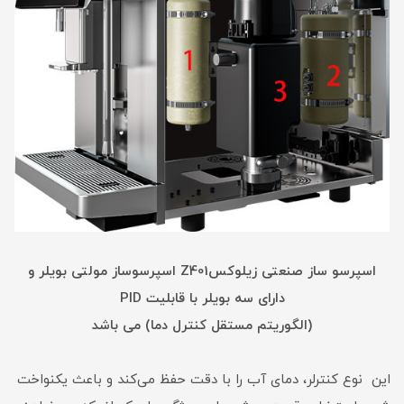
اسپرسو ساز صنعتی زیلوکسZ401 اسپرسوساز مولتی بویلر و
دارای سه بویلر با قابلیت PID
(الگوریتم مستقل کنترل دما) می باشد
این نوع کنترلر، دمای آب را با دقت حفظ می‌کند و باعث یکنواخت