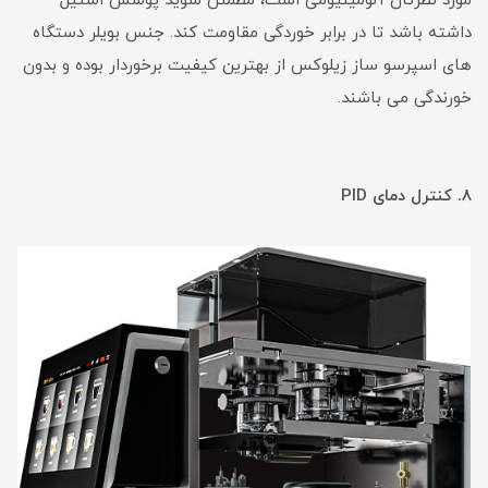
مورد نظرتان آلومینیومی است، مطمئن شوید پوشش استیل
داشته باشد تا در برابر خوردگی مقاومت کند. جنس بویلر دستگاه
های اسپرسو ساز زیلوکس از بهترین کیفیت برخوردار بوده و بدون
خورندگی می باشند.
۸. کنترل دمای PID