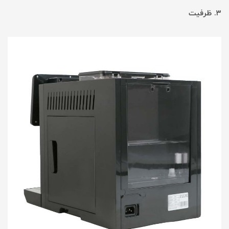
۳. ظرفیت