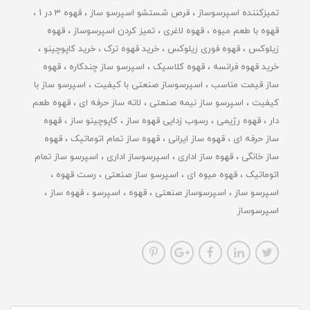
تمیزکننده اسپرسوساز
قرص شستشو اسپرسو ساز
قهوه 3 در 1
قهوه با طعم میوه
قهوه لاغری
تمیز کردن اسپرسوساز
قهوه
زیلوکس
قهوه فوری زیلوکس
خرید قهوه ترک
خرید کاپوچینو
خرید قهوه فرانسه
قهوه کلاسیک
اسپرسو ساز چندکاره
قهوه
ساز قیمت مناسب
اسپرسوساز صنعتی با کیفیت
اسپرسو ساز با
کیفیت
اسپرسو ساز نیمه صنعتی
لاته ساز حرفه ای
قهوه طعم
دار
قهوه رژیمی
رسوب زدایی قهوه ساز
کاپوچینو ساز
قهوه
ساز حرفه ای
قهوه ساز ایرانی
قهوه ساز تمام اتوماتیک
قهوه
ساز خانگی
قهوه ساز اداری
اسپرسوساز اداری
اسپرسو ساز تمام
اتوماتیک
قهوه میوه ای
اسپرسو ساز صنعتی
رست قهوه
اسپرسو ساز
اسپرسوساز صنعتی
قهوه
اسپرسو
قهوه ساز
اسپرسوساز