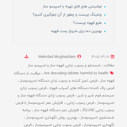
نوشیدنی های قابل تهیه با اسپرسو ساز
چنلینگ چیست و چطور از آن جلوگیری کنیم؟
طبع قهوه چیست؟
بهترین دما برای شروع رست قهوه
Mehrdad Moghaddam
1405/04/07
مقالات
شستشو و رسوب زدایی قهوه ساز و اسپرسو ساز
Are descaling tablets harmful to health
مراقبت از دستگاه
قهوه ساز
قرص تمیز کننده و رسوب زدای دستگاه اسپرسوساز
قرص پاک کننده دستگاه های آسیاب قهوه
قرص رسوب زدای
سیستم فوم شیر و شیر
قرص رسوب زدای دستگاه قهوه ساز و
اسپرسوساز
قرص رسوب زدایی
افزایش عمر اسپرسوساز با قرص
رسوب زدایی ZILUXE
افزایش عمر دستگاه قهوه ساز
برنامه
شستشوی اسپرسوساز
بهترین روش نگهداری اسپرسوساز
نگهداری اسپرسوساز
قرص رسوب زدایی اسپرسوساز
قرص