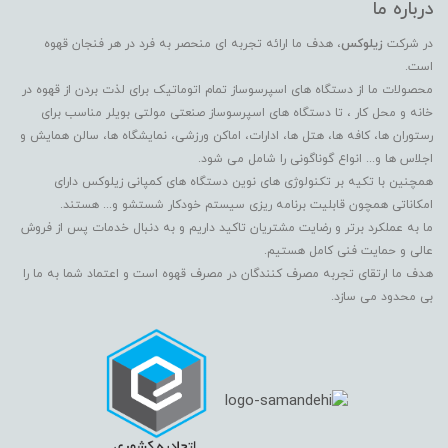
درباره ما
در شرکت
زیلوکس
، هدف ما ارائه تجربه ای منحصر به فرد در هر فنجان قهوه
است.
محصولات ما از دستگاه های اسپرسوساز تمام اتوماتیک برای لذت بردن از قهوه در
خانه و محل کار ، تا دستگاه های اسپرسوساز صنعتی مولتی بویلر مناسب برای
رستوران ها، کافه ها، هتل ها، ادارات، اماکن ورزشی، نمایشگاه ها، سالن همایش و
اجلاس ها و... انواع گوناگونی را شامل می شود.
همچنین با تکیه بر تکنولوژی های نوین دستگاه های کمپانی زیلوکس دارای
امکاناتی همچون قابلیت برنامه ریزی سیستم خودکار شستشو و... هستند.
ما به عملکرد برتر و رضایت مشتریان تاکید داریم و به دنبال خدمات پس از فروش
عالی و حمایت فنی کامل هستیم.
هدف ما ارتقای تجربه مصرف کنندگان در مصرف قهوه است و اعتماد شما به ما را
بی محدود می سازد.