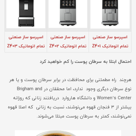
اسپرسو ساز صنعتی
اسپرسو ساز صنعتی
اسپرسو ساز صنعتی
تمام اتوماتیک Z401
تمام اتوماتیک Z402
تمام اتوماتیک Z403
احتمال ابتلا به سرطان پوست را کم خواهید کرد
هرچند راه مطمئنی برای محافظت در برابر سرطان پوست و یا هر
نوع سرطان دیگری وجود ندارد، اما محققان در Brigham and
Women’s Center و دانشگاه هاروارد دریافتند زنانی که روزانه
بیشتر از ۳ فنجان قهوه می‌نوشند، نسبت به زنانی که اصلا قهوه
نمی‌نوشند، کمتر به سرطان پوست مبتلا می‌شوند.