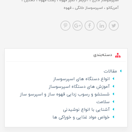
اسپرسوساز اداری
آلزایمر
تمپر قهوه
رست قهوه
کافئین
آمریکانو
اسپرسوساز خانگی
قهوه
دسته‌بندی
مقالات
انواع دستگاه های اسپرسوساز
آموزش های دستگاه اسپرسوساز
شستشو و رسوب زدایی قهوه ساز و اسپرسو ساز
سلامت
آشنایی با انواع نوشیدنی
خواص مواد غذایی و خوراکی ها