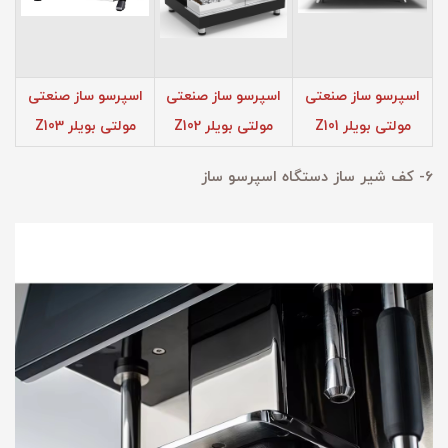
اسپرسو ساز صنعتی
اسپرسو ساز صنعتی
اسپرسو ساز صنعتی
مولتی بویلر Z101
مولتی بویلر Z102
مولتی بویلر Z103
6- کف شیر ساز دستگاه اسپرسو ساز