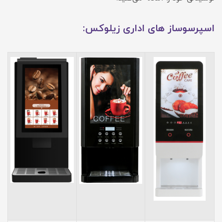
اسپرسوساز های اداری زیلوکس: