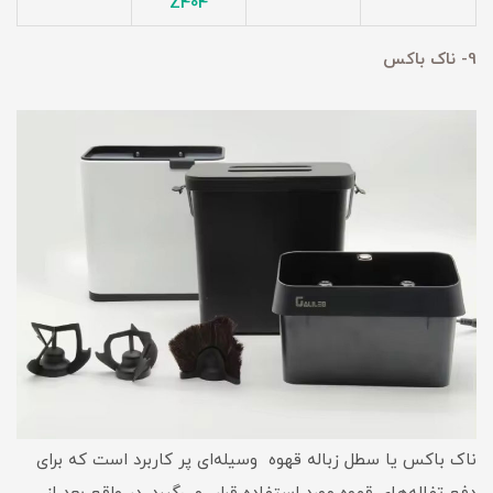
Z404
9- ناک باکس
ناک باکس یا سطل زباله قهوه وسیله‌ای پر کاربرد است که برای