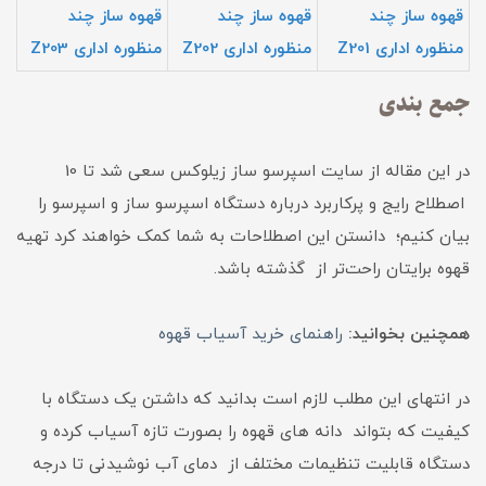
قهوه ساز چند
قهوه ساز چند
قهوه ساز چند
منظوره اداری Z201
منظوره اداری Z202
منظوره اداری Z203
جمع بندی
در این مقاله از سایت اسپرسو ساز زیلوکس سعی شد تا 10
اصطلاح رایج و پرکاربرد درباره دستگاه اسپرسو ساز و اسپرسو را
بیان کنیم؛ دانستن این اصطلاحات به شما کمک خواهند کرد تهیه
قهوه برایتان راحت‌تر از گذشته باشد.
همچنین بخوانید:
راهنمای خرید آسیاب قهوه
در انتهای این مطلب لازم است بدانید که داشتن یک دستگاه با
کیفیت که بتواند دانه های قهوه را بصورت تازه آسیاب کرده و
دستگاه قابلیت تنظیمات مختلف از دمای آب نوشیدنی تا درجه