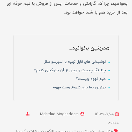
بخواهید، چرا که گارانتی و خدمات پس از فروش با تیم حرفه ای
بعد از خرید هم با شما خواهد بود.
همچنین بخوانید...
نوشیدنی های قابل تهیه با اسپرسو ساز
چنلینگ چیست و چطور از آن جلوگیری کنیم؟
طبع قهوه چیست؟
بهترین دما برای شروع رست قهوه
Mehrdad Moghaddam
1403/07/08
مقالات
فشار بخار
کف شیر ساز
اسپرسو و لانگو
دبل شات
کپسول