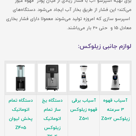
برای تهیه اسپرسو آب با فشار زیادی از میان پودر قهوه عبور
می‌کند؛ این فشار از طریق بخار آب ایجاد می‌شود. دستگاه‌های
اسپرسو سازی که امروزه تولید می‌شوند معمولا دارای فشار بخاری
معادل 15 و حتی 20 بار می‌باشند.
لوازم جانبی زیلوکس:
آسیاب قهوه
آسیاب برقی
دستگاه یخ
دستگاه تمام
3 سرعته
قهوه زیلوکس
ساز تمام
اتوماتیک
زیلوکس Z502
Z501
اتوماتیک
پخش لیوان
زیلوکس
Z405