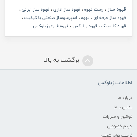
قهوه ساز
رست قهوه
قهوه ساز اداری
قهوه ساز ایرانی
قهوه ساز حرفه ای
قهوه
اسپرسوساز صنعتی با کیفیت
قهوه کلاسیک
قهوه زیلوکس
قهوه فوری زیلوکس
برگشت به بالا
اطلاعات زیلوکس
درباره ما
تماس با ما
قوانین و مقررات
حریم خصوصی
فرصت های شغلی