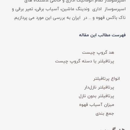
اسپرسوساز تمام اتوماتیک اداری و خانگی ،دستگاه های
اسپرسوساز اداری وندینگ ماشین، آسیاب برقی، تمپر برقی و
ناک باکس قهوه و ... در ایران به بررسی این مورد می پردازیم.
فهرست مطالب این مقاله
هد گروپ چیست
پرتافیلتر یا دسته گروپ چیست
انواع پرتافیلتر
پرتافیلتر نازل‌دار
پرتافیلتر بدون نازل
میزان آسیاب قهوه
جمع بندی