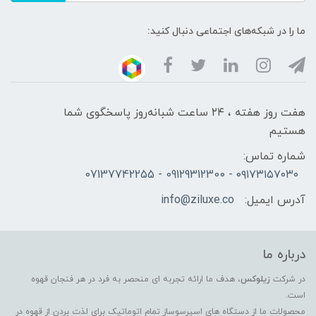
ما را در شبکه‌های اجتماعی دنبال کنید:
هفت روز هفته ، ۲۴ ساعت شبانه‌روز پاسخگوی شما
هستیم
شماره تماس:
۰۹۱۷۳۱۵۷۰۳۰ - 09129312300 - 07137742255
آدرس ایمیل:
info@ziluxe.co
درباره ما
در شرکت
زیلوکس
، هدف ما ارائه تجربه ای منحصر به فرد در هر فنجان قهوه
است.
محصولات ما از دستگاه های اسپرسوساز تمام اتوماتیک برای لذت بردن از قهوه در