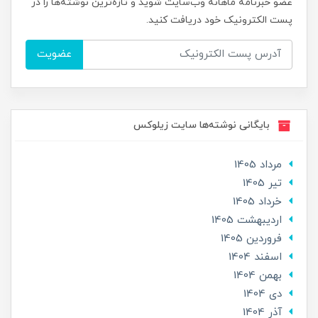
عضو خبرنامه ماهانه وب‌سایت شوید و تازه‌ترین نوشته‌ها را در
پست الکترونیک خود دریافت کنید.
عضویت
بایگانی نوشته‌ها سایت زیلوکس
مرداد 1405
تير 1405
خرداد 1405
ارديبهشت 1405
فروردین 1405
اسفند 1404
بهمن 1404
دی 1404
آذر 1404