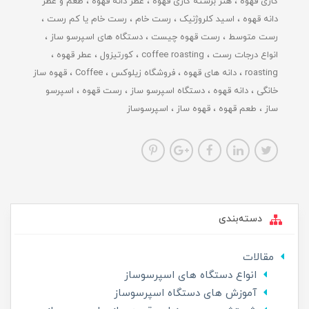
کاری قهوه
هنر برشته کاری قهوه
عطر دانه قهوه
طعم و عطر
دانه قهوه
اسید کلروژنیک
رست خام
رست خام یا کم رست
رست متوسط
رست قهوه چیست
دستگاه های اسپرسو ساز
انواع درجات رست
coffee roasting
کورتیزول
عطر قهوه
roasting
دانه های قهوه
فروشگاه زیلوکس
Coffee
قهوه ساز
خانگی
دانه قهوه
دستگاه اسپرسو ساز
رست قهوه
اسپرسو
ساز
طعم قهوه
قهوه ساز
اسپرسوساز
دسته‌بندی
مقالات
انواع دستگاه های اسپرسوساز
آموزش های دستگاه اسپرسوساز