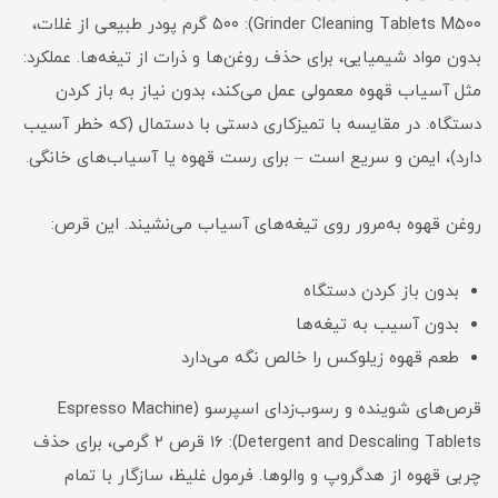
Grinder Cleaning Tablets M500): ۵۰۰ گرم پودر طبیعی از غلات،
بدون مواد شیمیایی، برای حذف روغن‌ها و ذرات از تیغه‌ها. عملکرد:
مثل آسیاب قهوه معمولی عمل می‌کند، بدون نیاز به باز کردن
دستگاه. در مقایسه با تمیزکاری دستی با دستمال (که خطر آسیب
دارد)، ایمن و سریع است – برای رست قهوه یا آسیاب‌های خانگی.
روغن قهوه به‌مرور روی تیغه‌های آسیاب می‌نشیند. این قرص:
بدون باز کردن دستگاه
بدون آسیب به تیغه‌ها
طعم قهوه زیلوکس را خالص نگه می‌دارد
قرص‌های شوینده و رسوب‌زدای اسپرسو (Espresso Machine
Detergent and Descaling Tablets): ۱۶ قرص ۲ گرمی، برای حذف
چربی قهوه از هدگروپ و والوها. فرمول غلیظ، سازگار با تمام