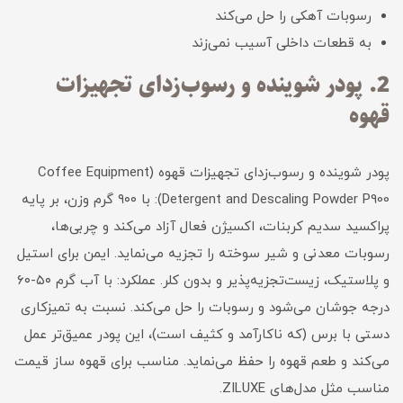
رسوبات آهکی را حل می‌کند
به قطعات داخلی آسیب نمی‌زند
2. پودر شوینده و رسوب‌زدای تجهیزات
قهوه
پودر شوینده و رسوب‌زدای تجهیزات قهوه (Coffee Equipment
Detergent and Descaling Powder P900): با ۹۰۰ گرم وزن، بر پایه
پراکسید سدیم کربنات، اکسیژن فعال آزاد می‌کند و چربی‌ها،
رسوبات معدنی و شیر سوخته را تجزیه می‌نماید. ایمن برای استیل
و پلاستیک، زیست‌تجزیه‌پذیر و بدون کلر. عملکرد: با آب گرم ۵۰-۶۰
درجه جوشان می‌شود و رسوبات را حل می‌کند. نسبت به تمیزکاری
دستی با برس (که ناکارآمد و کثیف است)، این پودر عمیق‌تر عمل
می‌کند و طعم قهوه را حفظ می‌نماید. مناسب برای قهوه ساز قیمت
مناسب مثل مدل‌های ZILUXE.