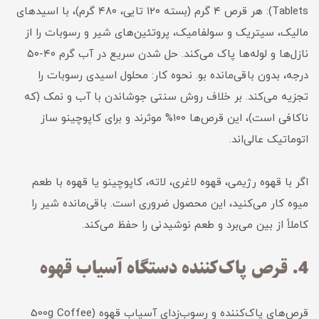
Tablets): هر قرص ۴ گرم (بسته ۱۲۰ تایی، ۴۸۰ گرم)، با اسیدهای
مالیک، سیتریک و سولفامیک، پروتئین‌های شیر و رسوبات را از
نازل‌ها و لوله‌ها پاک می‌کند. حل شدن سریع در آب گرم ۴۰-۵۰
درجه، بدون باقی‌مانده بو. نحوه کار: محلول اسیدی رسوبات را
تجزیه می‌کند. بر خلاف روش سنتی جوشاندن با آب و نمک (که
ناکافی است)، این قرص‌ها ۱۰۰% موثرند و برای کاپوچینو ساز
اتوماتیک عالی‌اند.
اگر با قهوه رژیمی، قهوه لاغری، لاته، کاپوچینو یا قهوه با طعم
میوه کار می‌کنید، این محصول ضروری است. باقی‌مانده شیر را
کاملاً از بین می‌برد و طعم نوشیدنی را حفظ می‌کند.
4. قرص پاک‌کننده دستگاه آسیاب قهوه
قرص‌های پاک‌کننده و رسوب‌زدای آسیاب قهوه (500g Coffee