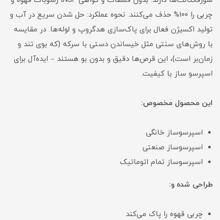
سورفکتانت‌ها دارند. بدون فسفات و گواهی NSF، رسوبات قهوه و
چربی را ۱۰۰% حذف می‌کنند. نحوه عملکرد: حل شدن سریع در آب و
تولید اکسیژن فعال برای پاک‌سازی هدگروپ و لوله‌ها. در مقایسه
با روش‌های سنتی مثل خیساندن دستی با سرکه (که بوی تند و
زمان‌بر است)، این قرص‌ها دقیق و بدون بو هستند – ایده‌آل برای
اسپرسو ساز با کیفیت.
این محصول مخصوص:
اسپرسوساز خانگی
اسپرسوساز صنعتی
اسپرسوساز تمام اتوماتیک
طراحی شده و:
چربی قهوه را پاک می‌کند