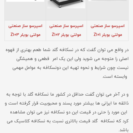
اسپرسو ساز صنعتی
اسپرسو ساز صنعتی
اسپرسو ساز صنعتی
مولتی بویلر Z101
مولتی بویلر Z102
مولتی بویلر Z103
در واقع می توان گفت که در نسکافه گلد شما طعم بهتری از قهوه
اصلی را متوجه می شوید ولی این یک امر قطعی و همیشگی
نیست چون شرایط و نحوه تهیه این دونسکافه به عوامل مهمی
وابسته است.
و در آخر می توان گفت حداقل در کشور ما نسکافه گلد با توجه به
ذائقه ما ایرانی ها بیشتر مورد پسند و محبوبیت قرار گرفته است و
این مورد را حتی در قیمت این دو نسکافه نیز می توان مشاهده
کرد که نسکافه گلد قیمت بالاتری نسبت به نسکافه کلاسیک می
باشد.