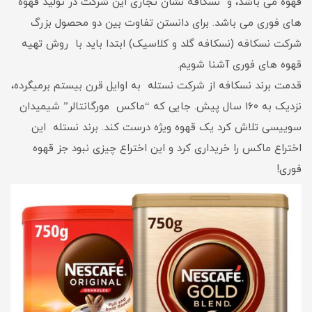
قهوه می باشد، و نسکافه نشان تجاری این شرکت در تولید قهوه
های فوری می باشد. برای دانستن تفاوت بین دو محصول بزرگ
شرکت نسکافه (نسکافه گلد و کلاسیک) ابتدا باید با روش تهیه
قهوه های فوری آشنا شویم.
قدمت برند نسکافه از شرکت نستله به اوایل قرن بیستم برمیگرده،
نزدیک به 160 سال پیش. جایی که “ماکس مورگانتالر” شیمیدان
سوییسی تلاش کرد یک قهوه ویژه درست کند. برند نستله این
اختراع ماکس را خریداری کرد و این اختراع چیزی نبود جز قهوه
فوری!