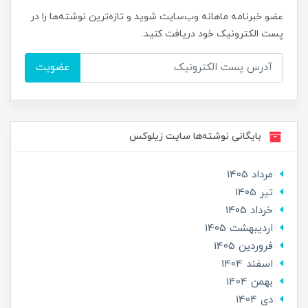
عضو خبرنامه ماهانه وب‌سایت شوید و تازه‌ترین نوشته‌ها را در
پست الکترونیک خود دریافت کنید.
عضویت
بایگانی نوشته‌ها سایت زیلوکس
مرداد 1405
تير 1405
خرداد 1405
ارديبهشت 1405
فروردین 1405
اسفند 1404
بهمن 1404
دی 1404