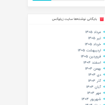
بایگانی نوشته‌ها سایت زیلوکس
مرداد 1405
تير 1405
خرداد 1405
ارديبهشت 1405
فروردین 1405
اسفند 1404
بهمن 1404
دی 1404
آذر 1404
آبان 1404
مهر 1404
شهریور 1404