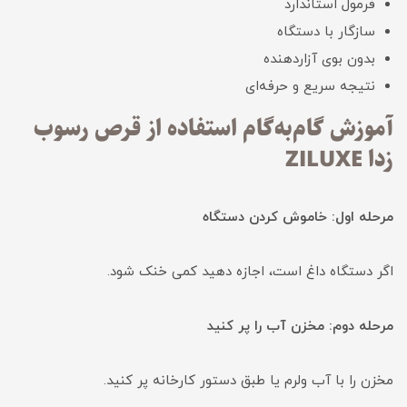
فرمول استاندارد
سازگار با دستگاه
بدون بوی آزاردهنده
نتیجه سریع و حرفه‌ای
آموزش گام‌به‌گام استفاده از قرص رسوب
زدا ZILUXE
مرحله اول: خاموش کردن دستگاه
اگر دستگاه داغ است، اجازه دهید کمی خنک شود.
مرحله دوم: مخزن آب را پر کنید
مخزن را با آب ولرم یا طبق دستور کارخانه پر کنید.