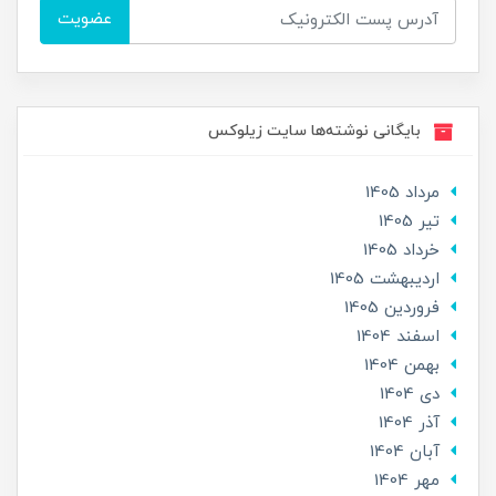
عضویت
بایگانی نوشته‌ها سایت زیلوکس
مرداد 1405
تير 1405
خرداد 1405
ارديبهشت 1405
فروردین 1405
اسفند 1404
بهمن 1404
دی 1404
آذر 1404
آبان 1404
مهر 1404