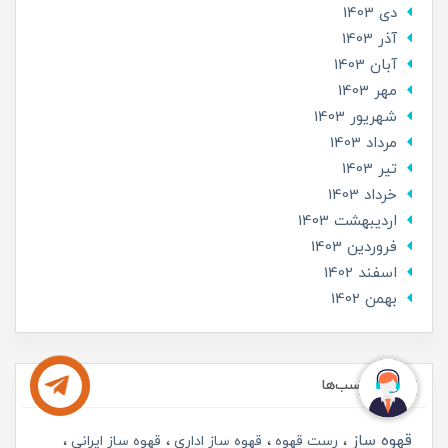
دی 1403
آذر 1403
آبان 1403
مهر 1403
شهریور 1403
مرداد 1403
تير 1403
خرداد 1403
ارديبهشت 1403
فروردین 1403
اسفند 1402
بهمن 1402
برچسب‌ها
قهوه ساز
رست قهوه
قهوه ساز اداری
قهوه ساز ایرانی