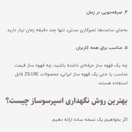
۴. صرفه‌جویی در زمان
به‌جای ساعت‌ها تمیزکاری سنتی، تنها چند دقیقه زمان نیاز دارید.
۵. مناسب برای همه کاربران
چه یک قهوه ساز حرفه‌ای داشته باشید، چه قهوه ساز قیمت
مناسب یا حتی یک قهوه ساز ایرانی، محصولات ZILUXE قابل
استفاده هستند.
بهترین روش نگهداری اسپرسوساز چیست؟
اگر بخواهیم یک نسخه ساده ارائه دهیم: