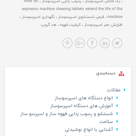
بک فلاش اسپرسوساز
رسوب زدایی اسپرسوساز
How do
espresso machine cleaning tablets extend the life of the
machine
قرص شستشوی اسپرسوساز
نگهداری اسپرسوساز
افزایش عمر اسپرسوساز
کیفیت قهوه
هد گروپ
دسته‌بندی
مقالات
انواع دستگاه های اسپرسوساز
آموزش های دستگاه اسپرسوساز
شستشو و رسوب زدایی قهوه ساز و اسپرسو ساز
سلامت
آشنایی با انواع نوشیدنی