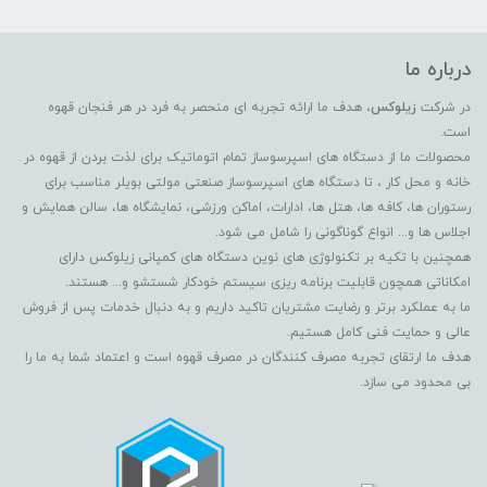
درباره ما
در شرکت
زیلوکس
، هدف ما ارائه تجربه ای منحصر به فرد در هر فنجان قهوه
است.
محصولات ما از دستگاه های اسپرسوساز تمام اتوماتیک برای لذت بردن از قهوه در
خانه و محل کار ، تا دستگاه های اسپرسوساز صنعتی مولتی بویلر مناسب برای
رستوران ها، کافه ها، هتل ها، ادارات، اماکن ورزشی، نمایشگاه ها، سالن همایش و
اجلاس ها و... انواع گوناگونی را شامل می شود.
همچنین با تکیه بر تکنولوژی های نوین دستگاه های کمپانی زیلوکس دارای
امکاناتی همچون قابلیت برنامه ریزی سیستم خودکار شستشو و... هستند.
ما به عملکرد برتر و رضایت مشتریان تاکید داریم و به دنبال خدمات پس از فروش
عالی و حمایت فنی کامل هستیم.
هدف ما ارتقای تجربه مصرف کنندگان در مصرف قهوه است و اعتماد شما به ما را
بی محدود می سازد.