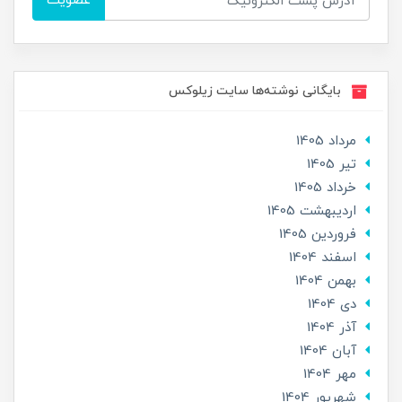
عضویت
بایگانی نوشته‌ها سایت زیلوکس
مرداد 1405
تير 1405
خرداد 1405
ارديبهشت 1405
فروردین 1405
اسفند 1404
بهمن 1404
دی 1404
آذر 1404
آبان 1404
مهر 1404
شهریور 1404