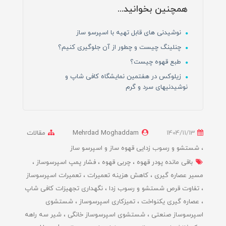
همچنین بخوانید...
نوشیدنی های قابل تهیه با اسپرسو ساز
چنلینگ چیست و چطور از آن جلوگیری کنیم؟
طبع قهوه چیست؟
زیلوکس در هفتمین نمایشگاه کافی شاپ و
نوشیدنیهای سرد و گرم
1404/11/13
Mehrdad Moghaddam
مقالات
شستشو و رسوب زدایی قهوه ساز و اسپرسو ساز
باقی مانده پودر قهوه
چربی قهوه
فشار پمپ اسپرسوساز
مسیر عصاره گیری
کاهش هزینه تعمیرات
تعمیرات اسپرسوساز
تفاوت قرص شستشو و رسوب زدا
نگهداری تجهیزات کافی شاپ
عصاره گیری یکنواخت
تمیزکاری اسپرسوساز
شستشوی
اسپرسوساز صنعتی
شستشوی اسپرسوساز خانگی
شیر سه راهه