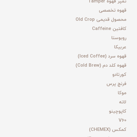
تمپر قهوه Tamper
قهوه تخصصی
محصول قدیمی Old Crop
کافئین Caffeine
روبوستا
عربیکا
قهوه سرد (Iced Coffee)
قهوه کلد دم (Cold Brew)
کورتادو
فرنچ پرس
موکا
لاته
کاپوچینو
V60
کمکس (CHEMEX)