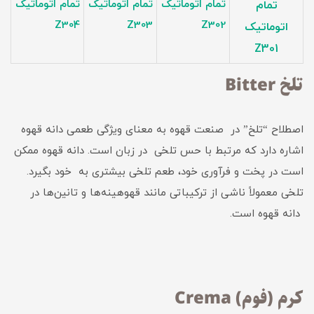
تمام اتوماتیک
تمام اتوماتیک
تمام اتوماتیک
تمام
Z304
Z303
Z302
اتوماتیک
Z301
تلخ Bitter
اصطلاح “تلخ” در صنعت قهوه به معنای ویژگی طعمی دانه قهوه
اشاره دارد که مرتبط با حس تلخی در زبان است. دانه قهوه ممکن
است در پخت و فرآوری خود، طعم تلخی بیشتری به خود بگیرد.
تلخی معمولاً ناشی از ترکیباتی مانند قهوهینه‌ها و تانین‌ها در
دانه قهوه است.
کرم (فوم) Crema