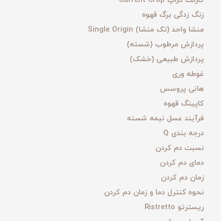
کارنت کراپ Current Crop
زنگ زدگی برگ قهوه
منشا واحد (تک منشا) Single Origin
پردازش مرطوب (شسته)
پردازش طبیعی (خشک)
غوطه وری
هانی پروسس
کاپینگ قهوه
فرآیند عسل نیمه شسته
درجه بندی Q
نسبت دم کردن
دمای دم کردن
زمان دم کردن
نحوه کنترل دما و زمان دم کردن
ریسترتو Ristretto