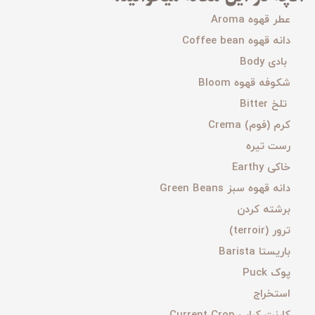
عطر قهوه Aroma
دانه قهوه Coffee bean
بادی Body
شکوفه قهوه Bloom
تلخ Bitter
کرم (فوم) Crema
رست تیره
خاکی Earthy
دانه قهوه سبز Green Beans
برشته کردن
ترور (terroir)
باریستا Barista
پوک Puck
استخراج