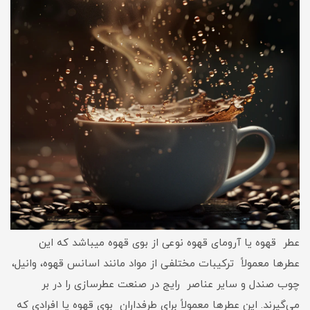
عطر قهوه یا آرومای قهوه نوعی از بوی قهوه میباشد که این
عطرها معمولاً ترکیبات مختلفی از مواد مانند اسانس قهوه، وانیل،
چوب صندل و سایر عناصر رایج در صنعت عطرسازی را در بر
می‌گیرند. این عطرها معمولاً برای طرفداران بوی قهوه یا افرادی که