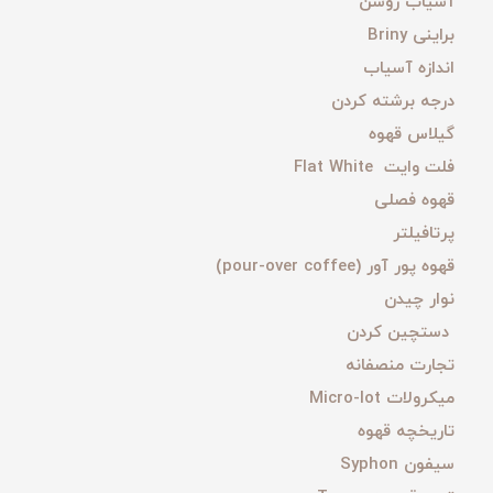
آسیاب روشن
براینی Briny
اندازه آسیاب
درجه برشته کردن
گیلاس قهوه
فلت وایت Flat White
قهوه فصلی
پرتافیلتر
قهوه پور آور (pour-over coffee)
نوار چیدن
دستچین کردن
تجارت منصفانه
میکرولات Micro-lot
تاریخچه قهوه
سیفون Syphon