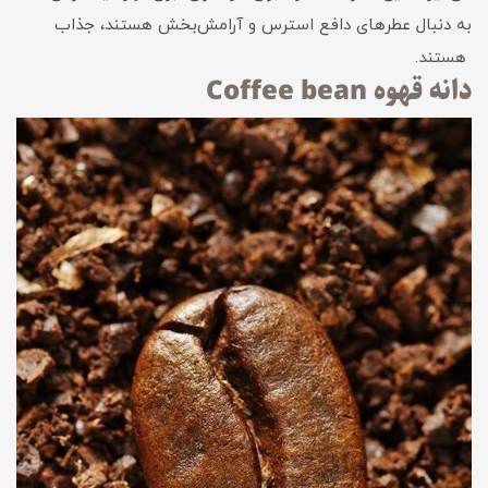
به دنبال عطرهای دافع استرس و آرامش‌بخش هستند، جذاب
هستند.
دانه قهوه Coffee bean