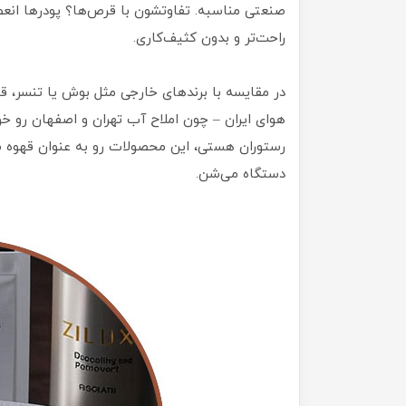
صنعتی مناسبه. تفاوتشون با قرص‌ها؟ پودرها انعط
راحت‌تر و بدون کثیف‌کاری.
در مقایسه با برندهای خارجی مثل بوش یا تنسر، ق
هوای ایران – چون املاح آب تهران و اصفهان رو خو
رستوران هستی، این محصولات رو به عنوان قهوه س
دستگاه می‌شن.