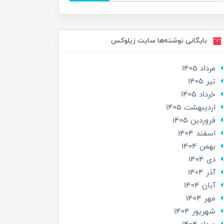
بایگانی نوشته‌ها سایت زیلوکس
مرداد 1405
تير 1405
خرداد 1405
ارديبهشت 1405
فروردین 1405
اسفند 1404
بهمن 1404
دی 1404
آذر 1404
آبان 1404
مهر 1404
شهریور 1404