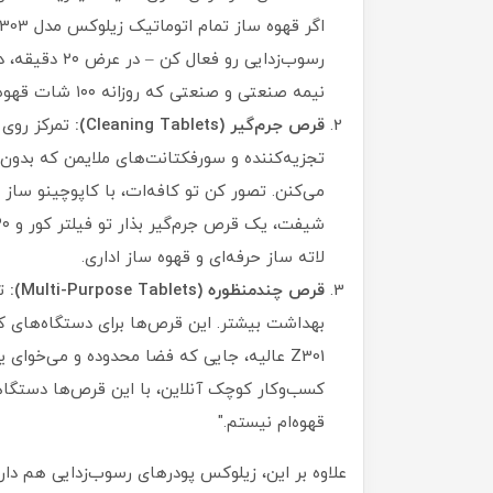
رسوب‌زدایی رو
نیمه صنعتی و صنعتی که روزانه ۱۰۰ شات قهوه می‌زنن.
قرص جرم‌گیر (Cleaning Tablets):
تمرکز روی 
تجزیه‌کننده و سورفکتانت‌های ملایمن که بدون ا
می‌کنن. تصور کن تو کافه‌ات، با کاپوچینو ساز ا
لاته ساز حرفه‌ای و قهوه ساز اداری.
قرص چندمنظوره (Multi-Purpose Tablets):
ت
بهداشت بیشتر. این قرص‌ها برای دستگاه‌های
Z301 عالیه، جایی که فضا محدوده و می‌خوای 
کسب‌وکار کوچک آنلاین، با این قرص‌ها دستگاه
قهوه‌ام نیستم."
علاوه بر این، زیلوکس پودرهای رسوب‌زدایی هم داره،