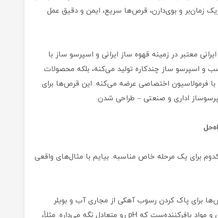
 زمان‌بر و بوی‌دارن، قرص‌ها سریع، ایمن و دقیق عمل
یرانی معتبر در زمینه قهوه ساز ایرانی و اسپرسو ساز با
ب و اسپرسو ساز چندکاره تولید می‌کنه، بلکه محصولات
با فرمولاسیون اختصاصی عرضه می‌کنه. این قرص‌ها برای
سپرسوساز اداری و صنعتی – طراحی شدن.
ه‌حل
م برای یک مرحله خاص مناسبه. بیایم با مثال‌های واقعی
ها برای پاک کردن رسوب آهکی از مجاری آب و بویلر
دستگاهن. هر قرص حاوی اسید سیتریک خالص و مواد بافرکننده‌ست که pH رو متعادل نگه می‌داره. مثلاً،