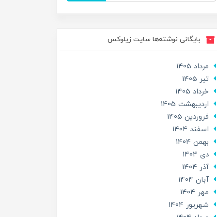
بایگانی نوشته‌ها سایت زیلوکس
مرداد 1405
تير 1405
خرداد 1405
ارديبهشت 1405
فروردین 1405
اسفند 1404
بهمن 1404
دی 1404
آذر 1404
آبان 1404
مهر 1404
شهریور 1404