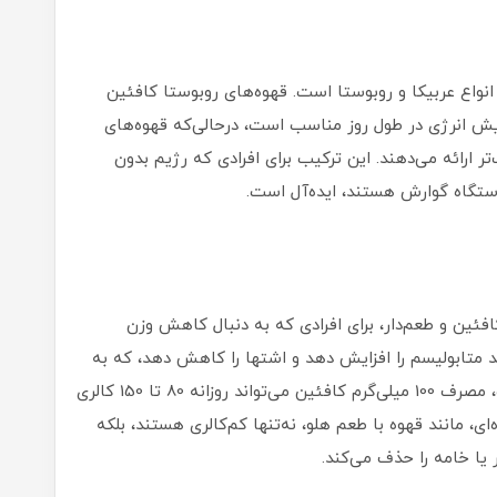
انواع عربیکا و روبوستا است. قهوه‌های روبوستا کافئین
2.7 درصد)، که برای افزایش انرژی در طول روز مناسب است، درحالی‌که قهوه‌های
تر ارائه می‌دهند. این ترکیب برای افرادی که رژیم بدون
 دستگاه گوارش هستند، ایده‌آل است.
فئین و طعم‌دار، برای افرادی که به دنبال کاهش وزن
د متابولیسم را افزایش دهد و اشتها را کاهش دهد، که به
سوزاندن کالری بیشتر کمک می‌کند. طبق تحقیقات، مصرف 100 میلی‌گرم کافئین می‌تواند روزانه 80 تا 150 کالری
ی، مانند قهوه با طعم هلو، نه‌تنها کم‌کالری هستند، بلکه
 یا خامه را حذف می‌کند.