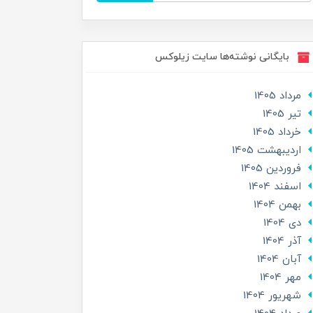
بایگانی نوشته‌ها سایت زیلوکس
مرداد 1405
تير 1405
خرداد 1405
ارديبهشت 1405
فروردین 1405
اسفند 1404
بهمن 1404
دی 1404
آذر 1404
آبان 1404
مهر 1404
شهریور 1404