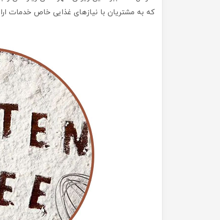
که به مشتریان با نیازهای غذایی خاص خدمات ارائ