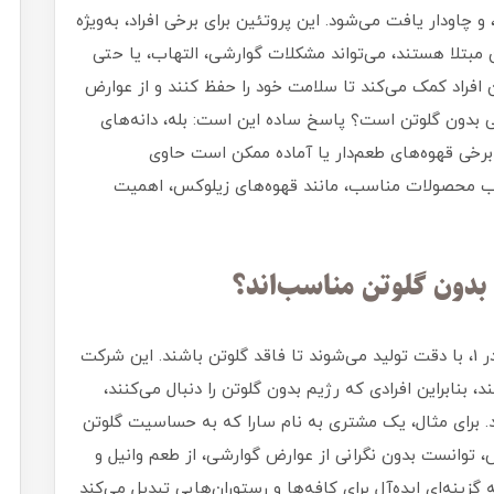
 چاودار یافت می‌شود. این پروتئین برای برخی افراد، به‌ویژه
بتلا هستند، می‌تواند مشکلات گوارشی، التهاب، یا حتی
ن افراد کمک می‌کند تا سلامت خود را حفظ کنند و از عوارض
عی بدون گلوتن است؟ پاسخ ساده این است: بله، دانه‌های
 برخی قهوه‌های طعم‌دار یا آماده ممکن است حاوی
نتخاب محصولات مناسب، مانند قهوه‌های زیلوکس، اهمیت
بدون گلوتن مناسب‌اند؟
قهوه‌های زیلوکس، از جمله قهوه‌های طعم‌دار و 3 در 1، با دقت تولید می‌شوند تا فاقد گلوتن باشند. این شرکت
 بنابراین افرادی که رژیم بدون گلوتن را دنبال می‌کنند،
د. برای مثال، یک مشتری به نام سارا که به حساسیت گلوتن
، توانست بدون نگرانی از عوارض گوارشی، از طعم وانیل و
 گزینه‌ای ایده‌آل برای کافه‌ها و رستوران‌هایی تبدیل می‌کند