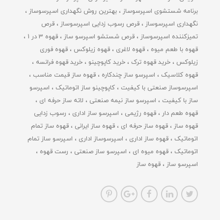
برنامه شستشوی اسپرسوساز
بهترین روش نگهداری اسپرسوساز
نگهداری اسپرسوساز
قرص رسوب زدایی اسپرسوساز
قرص
تمیزکننده اسپرسوساز
قرص شستشو اسپرسو ساز
قهوه 3 در 1
قهوه با طعم میوه
قهوه لاغری
قهوه زیلوکس
قهوه فوری
زیلوکس
خرید قهوه ترک
خرید کاپوچینو
خرید قهوه فرانسه
قهوه کلاسیک
اسپرسو ساز چندکاره
قهوه ساز قیمت مناسب
اسپرسوساز صنعتی با کیفیت
کاپوچینو ساز اتوماتیک
اسپرسو
ساز با کیفیت
اسپرسو ساز نیمه صنعتی
لاته ساز حرفه ای
قهوه طعم دار
قهوه رژیمی
اسپرسو ساز اداری
رسوب زدایی
قهوه ساز
قهوه ساز حرفه ای
قهوه ساز ایرانی
قهوه ساز تمام
اتوماتیک
قهوه ساز اداری
اسپرسوساز اداری
اسپرسو ساز تمام
اتوماتیک
قهوه میوه ای
اسپرسو ساز صنعتی
رست قهوه
اسپرسو ساز
قهوه ساز