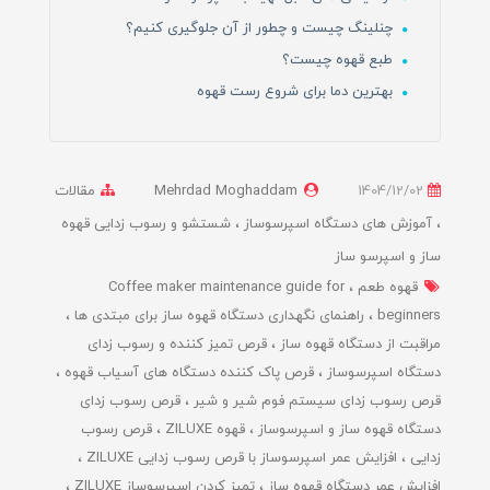
چنلینگ چیست و چطور از آن جلوگیری کنیم؟
طبع قهوه چیست؟
بهترین دما برای شروع رست قهوه
1404/12/02
Mehrdad Moghaddam
مقالات
آموزش های دستگاه اسپرسوساز
شستشو و رسوب زدایی قهوه
ساز و اسپرسو ساز
قهوه طعم
Coffee maker maintenance guide for
beginners
راهنمای نگهداری دستگاه قهوه ساز برای مبتدی ها
مراقبت از دستگاه قهوه ساز
قرص تمیز کننده و رسوب زدای
دستگاه اسپرسوساز
قرص پاک کننده دستگاه های آسیاب قهوه
قرص رسوب زدای سیستم فوم شیر و شیر
قرص رسوب زدای
دستگاه قهوه ساز و اسپرسوساز
قهوه ZILUXE
قرص رسوب
زدایی
افزایش عمر اسپرسوساز با قرص رسوب زدایی ZILUXE
افزایش عمر دستگاه قهوه ساز
تمیز کردن اسپرسوساز ZILUXE