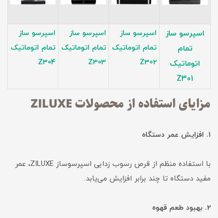
اسپرسو ساز
اسپرسو ساز
اسپرسو ساز
اسپرسو ساز
تمام اتوماتیک
تمام اتوماتیک
تمام اتوماتیک
تمام
Z304
Z303
Z302
اتوماتیک
Z301
مزایای استفاده از محصولات ZILUXE
1. افزایش عمر دستگاه
با استفاده منظم از قرص رسوب زدایی اسپرسوساز ZILUXE، عمر
مفید دستگاه تا چند برابر افزایش می‌یابد.
2. بهبود طعم قهوه