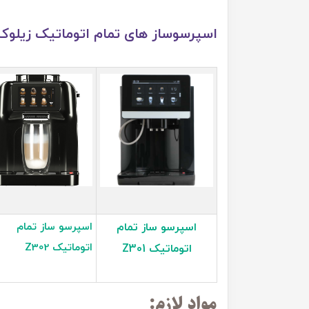
اسپرسوساز های تمام اتوماتیک زیلو
اسپرسو ساز تمام
اسپرسو ساز تمام
اتوماتیک Z302
اتوماتیک Z301
مواد لازم: