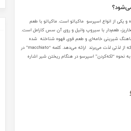
ی‌شود؟
و یکی از انواع اسپرسو ماکیاتو است. ماکیاتو با طعم
ارپز، طعم‌دار با سیروپ وانیل و روی آن سس کارامل است.
هماهنگ شیرینی خامه‌ای و طعم قوی قهوه شناخته شده
است، تجربه‌ای لذت‌بخش را برای دوستداران قهوه که از لذتی لذت می‌برند ارائه می‌دهد. کلمه “macchiato” در
ه به نحوه “لکه‌کردن” اسپرسو در هنگام ریختن شیر اشاره