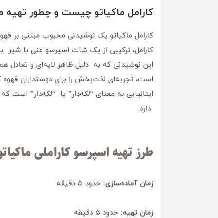
کارامل ماکیاتو چیست و چطور تهیه م
کارامل ماکیاتو یک نوشیدنی محبوب مبتنی بر قهوه 
کارامل، ترکیبی از یک شات اسپرسو غنی با شیر بخ
این نوشیدنی که به دلیل ظاهر لایه‌ای و تعادل 
ایتالیایی به معنای “لکه‌دار” یا “لکه‌دار” است ک
دارد.
طرز تهیه اسپرسو کاراملی ماکیاتو
زمان آماده‌سازی:
حدود ۵ دقیقه
زمان تهیه:
حدود ۵ دقیقه