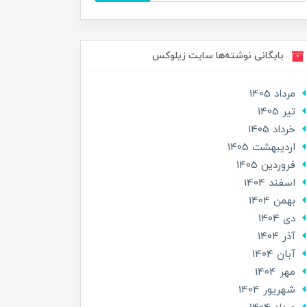
بایگانی نوشته‌ها سایت زیلوکس
مرداد 1405
تير 1405
خرداد 1405
ارديبهشت 1405
فروردین 1405
اسفند 1404
بهمن 1404
دی 1404
آذر 1404
آبان 1404
مهر 1404
شهریور 1404