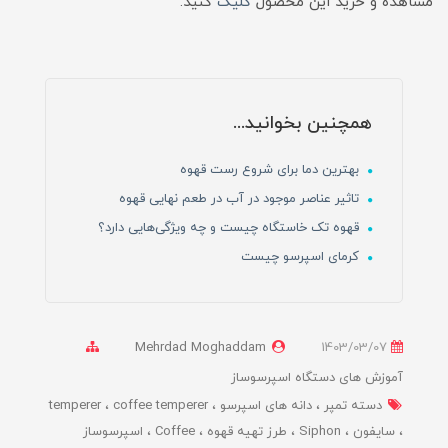
مشاهده و خرید این محصول
کلیک
کنید.
همچنین بخوانید...
بهترین دما برای شروع رست قهوه
تاثیر عناصر موجود در آب در طعم نهایی قهوه‌
قهوه تک خاستگاه چیست و چه ویژگی‌هایی دارد؟
کرمای اسپرسو چیست
Mehrdad Moghaddam
1403/03/07
آموزش های دستگاه اسپرسوساز
دسته تمپر
دانه های اسپرسو
coffee temperer
temperer
سایفون
Siphon
طرز تهیه قهوه
Coffee
اسپرسوساز