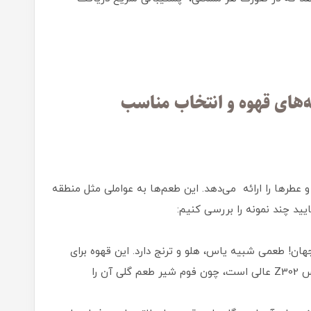
‌های قهوه و انتخاب مناسب
و عطرها را ارائه می‌دهد. این طعم‌ها به عواملی مثل منطقه
د چند نمونه را بررسی کنیم:
هان! طعمی شبیه یاس، هلو و ترنج دارد. این قهوه برای
سرو در یک کاپوچینو ساز اتوماتیک مثل زیلوکس Z302 عالی است، چون فوم شیر طعم گلی آن را