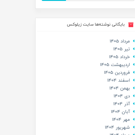
بایگانی نوشته‌ها سایت زیلوکس
مرداد 1405
تير 1405
خرداد 1405
ارديبهشت 1405
فروردین 1405
اسفند 1404
بهمن 1404
دی 1404
آذر 1404
آبان 1404
مهر 1404
شهریور 1404