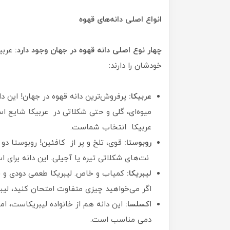
انواع اصلی دانه‌های قهوه
چهار نوع اصلی دانه قهوه در جهان وجود دارد:
عربی
خودشان را دارند:
عربیکا:
پرفروش‌ترین دانه قهوه در جهان! این د
میوه‌ای، گلی و حتی شکلاتی در عربیکا شایع اس
عربیکا انتخاب شماست.
روبوستا:
قوی، تلخ و پر از کافئین! روبوستا دو 
نت‌های شکلاتی تیره یا آجیلی. این دانه برای 
لیبریکا:
کمیاب و خاص. لیبریکا طعمی دودی و چ
اگر می‌خواهید چیزی متفاوت امتحان کنید، لیبر
اکسلسا:
این دانه هم از خانواده لیبریکاست، ام
دمی مناسب است.