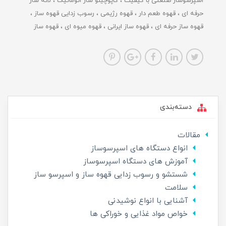
اسپرسوساز صنعتی با کیفیت
کاپوچینو ساز اتوماتیک
لاته ساز
حرفه ای
قهوه طعم دار
قهوه رژیمی
رسوب زدایی قهوه ساز
قهوه ساز حرفه ای
قهوه ساز ایرانی
قهوه میوه ای
قهوه ساز
دسته‌بندی
مقالات
انواع دستگاه های اسپرسوساز
آموزش های دستگاه اسپرسوساز
شستشو و رسوب زدایی قهوه ساز و اسپرسو ساز
سلامت
آشنایی با انواع نوشیدنی
خواص مواد غذایی و خوراکی ها