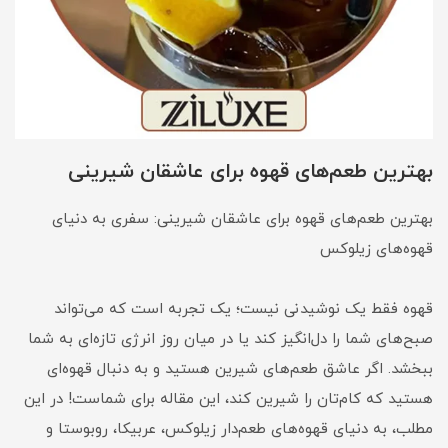
بهترین طعم‌های قهوه برای عاشقان شیرینی
بهترین طعم‌های قهوه برای عاشقان شیرینی: سفری به دنیای
قهوه‌های زیلوکس
قهوه فقط یک نوشیدنی نیست؛ یک تجربه است که می‌تواند
صبح‌های شما را دل‌انگیز کند یا در میان روز انرژی تازه‌ای به شما
ببخشد. اگر عاشق طعم‌های شیرین هستید و به دنبال قهوه‌ای
هستید که کام‌تان را شیرین کند، این مقاله برای شماست! در این
مطلب، به دنیای قهوه‌های طعم‌دار زیلوکس، عربیکا، روبوستا و