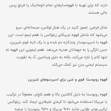
دارند که برای تهیه با قهوه‌سازهای تمام اتوماتیک یا فرنچ پرس
عالی هستند.
مثال فرضی: تصور کنید در یک هتل لوکس، صبحانه‌ای سرو
می‌شود که شامل قهوه عربیکای زیلوکس با طعم لیمو است. این
قهوه با اسپرسوساز چندکاره دم شده و با یک لایه فوم شیرین،
حس تازگی را به مهمانان هدیه می‌دهد. طعم لیمویی این قهوه نه
تنها کام را تازه می‌کند، بلکه به دلیل ویتامین C، به تقویت
سیستم ایمنی بدن نیز کمک می‌کند.
قهوه روبوستا: قوی و غنی برای اسپرسوهای شیرین
قهوه روبوستا به دلیل کافئین بالا و طعم تلخ‌تر، معمولاً در ترکیب
با عربیکا استفاده می‌شود تا کرمای غلیظ‌تری ایجاد کند. زیلوکس
ترکیب‌های طلایی مانند 70% عربیکا و 30% روبوستا را عرضه