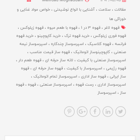
Mehrdad Moghaddam
1404/05/05
مقالات
سلامت
آشنایی با انواع نوشیدنی
خواص مواد غذایی و
خوراکی ها
قهوه لاغر
قهوه 3 در 1
قهوه با طعم میوه
قهوه زیلوکس
قهوه فوری زیلوکس
خرید قهوه ترک
خرید کاپوچینو
خرید قهوه
فرانسه
قهوه کلاسیک
اسپرسوساز چندکاره
اسپرسوساز نیمه
صنعتی
کاپوچینوساز اتوماتیک
قهوه ساز قیمت مناسب
اسپرسوساز صنعتی با کیفیت
لاته ساز حرفه ای
قهوه طعم دار
قهوه رژیمی
اسپرسوساز با کیفیت
قهوه ساز حرفه ای
قهوه
ساز ایرانی
قهوه ساز اداری
اسپرسوساز تمام اتوماتیک
اسپرسوساز اداری
رست قهوه
اسپرسوساز صنعتی
قهوه
قهوه
ساز
اسپرسوساز