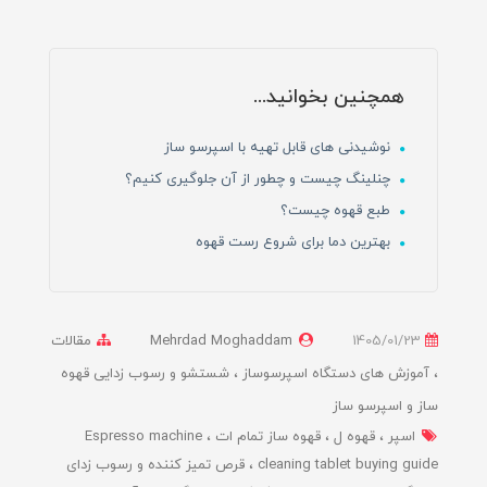
همچنین بخوانید...
نوشیدنی های قابل تهیه با اسپرسو ساز
چنلینگ چیست و چطور از آن جلوگیری کنیم؟
طبع قهوه چیست؟
بهترین دما برای شروع رست قهوه
1405/01/23
Mehrdad Moghaddam
مقالات
آموزش های دستگاه اسپرسوساز
شستشو و رسوب زدایی قهوه
ساز و اسپرسو ساز
اسپر
قهوه ل
قهوه ساز تمام ات
Espresso machine
cleaning tablet buying guide
قرص تمیز کننده و رسوب زدای