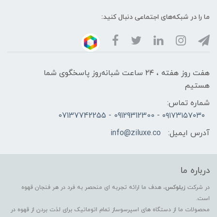
ما را در شبکه‌های اجتماعی دنبال کنید:
هفت روز هفته ، ۲۴ ساعت شبانه‌روز پاسخگوی شما
هستیم
شماره تماس:
۰۹۱۷۳۱۵۷۰۳۰ - 09129312300 - 07137742255
آدرس ایمیل:
info@ziluxe.co
درباره ما
در شرکت
زیلوکس
، هدف ما ارائه تجربه ای منحصر به فرد در هر فنجان قهوه
است.
محصولات ما از دستگاه های اسپرسوساز تمام اتوماتیک برای لذت بردن از قهوه در