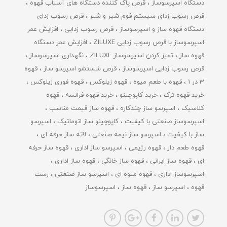
دستگاه اسپرسوساز
قرص پاک کننده دستگاه های آسیاب قهوه
قرص رسوب زدای سیستم فوم شیر و شیر
قرص رسوب زدای
دستگاه قهوه ساز و اسپرسوساز
قرص رسوب زدایی
افزایش عمر
اسپرسوساز با قرص رسوب زدایی ZILUXE
افزایش عمر دستگاه
قهوه ساز
تمیز کردن اسپرسوساز ZILUXE
نگهداری اسپرسوساز
قرص رسوب زدایی اسپرسوساز
قرص شستشو اسپرسو ساز
قهوه
3 در 1
قهوه با طعم میوه
قهوه زیلوکس
قهوه فوری زیلوکس
خرید قهوه ترک
خرید کاپوچینو
خرید قهوه فرانسه
قهوه
کلاسیک
اسپرسو ساز چندکاره
قهوه ساز قیمت مناسب
اسپرسوساز صنعتی با کیفیت
کاپوچینو ساز اتوماتیک
اسپرسو
ساز با کیفیت
اسپرسو ساز نیمه صنعتی
لاته ساز حرفه ای
قهوه طعم دار
قهوه رژیمی
اسپرسو ساز اداری
قهوه ساز حرفه
ای
قهوه ساز ایرانی
قهوه ساز خانگی
قهوه ساز اداری
اسپرسوساز اداری
قهوه میوه ای
اسپرسو ساز صنعتی
رست
قهوه
اسپرسو ساز
قهوه ساز
اسپرسوساز