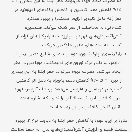
که مصرف منظم قهوه می‌تواند خطر ابتلا به این بیماری را تا
65% کاهش دهد. کافئین با کاهش پلاک‌های آمیلوئید در
مغز (که عامل کلیدی آلزایمر هستند) و بهبود عملکرد
شناختی، به محافظت از مغز کمک می‌کند. همچنین،
آنتی‌اکسیدان‌های قهوه با مبارزه علیه رادیکال‌های آزاد، از
آسیب به سلول‌های مغزی جلوگیری می‌کنند.
پارکینسون:
پارکینسون، دومین بیماری شایع عصبی پس از
آلزایمر، به دلیل مرگ نورون‌های تولیدکننده دوپامین در مغز
ایجاد می‌شود. مصرف قهوه می‌تواند خطر ابتلا به این بیماری
را بین 32 تا 60% کاهش دهد، به‌ویژه به دلیل اثر کافئین
که ترشح دوپامین را افزایش می‌دهد. برخلاف آلزایمر، قهوه
بدون کافئین این اثر محافظتی را ندارد، که نشان‌دهنده
نقش کلیدی کافئین در این زمینه است.
علاوه بر این، قهوه با کاهش خطر ابتلا به دیابت نوع 2، بهبود
سلامت قلب، و افزایش آنتی‌اکسیدان‌های بدن، به حفظ سلامت