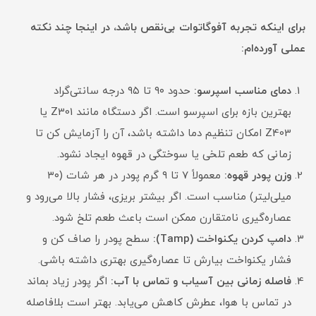
برای اینکه تجربه آفوگاتو‌ات بی‌نقص باشد، در اینجا چند نکته
عملی آورده‌ام:
دمای مناسب اسپرسو:
حدود ۹۰ تا ۹۵ درجه سانتی‌گراد
بهترین بازه برای اسپرسو است. اگر دستگاه مانند Z301 یا
Z403 امکان تنظیم دما داشته باشد، آن را آزمایش کن تا
زمانی که طعم تلخی یا سوختگی در قهوه ایجاد نشود.
وزن پودر قهوه:
معمولاً ۷ تا ۹ گرم پودر در هر شات (۳۰
میلی‌لیتر) مناسب است. اگر بیشتر بریزی، فشار بالا می‌رود و
عصاره‌گیری نامتقارن ممکن است باعث طعم تلخ شود.
دامپ کردن یکنواخت (Tamp):
سطح پودر را صاف کن و
فشار یکنواخت بیارش تا عصاره‌گیری بهتری داشته باشی.
فاصله زمانی بین آسیاب و تماس با آب:
اگر پودر زیاد بماند
در تماس با هوا، عطرش کاهش می‌یابد. بهتر است بلافاصله