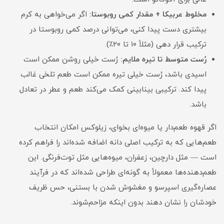
مخلوط عربیکا + مقدار کمی روبوستا:
اگر می‌خواهی به کرم
بیشتری دست پیدا کنی، می‌توانی درصد کمی روبوستا در
ترکیب قرار دهی (مثلاً ۱۰ تا ۲۰٪).
رُست متوسط تا تیره ملایم:
رُست خیلی روشن ممکن است
اسیدی باشد، رُست خیلی تیره ممکن است طعم تلخی غالب
پیدا کند. ترکیبی بینابینی کمک می‌کند طعم و عطر در تعادل
باشد.
اگر قهوه طعم‌دار یا میوه‌ای بخوای، زیلوکس امکان انتخاب
طعم‌هایی که به ترکیب اصلی دانه اضافه شده‌اند را فراهم کرده
است — مثل دارچین، زعفران، میوه‌هایی مثل توت‌فرنگی. این
طعم‌دهنده‌ها معمولاً به گونه‌ای طراحی شده‌اند که در فرآیند
عصاره‌گیری اسپرسو و مغشوش شدن با بستنی، حس ظریف
خودشان را نشان دهند بدون اینکه مزاحم‌شوند.