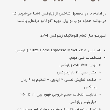
در ادامه، با دو محصول شاخص از زیلوکس آشنا می‌شویم که
می‌توانند همراه خوب تو برای تهیه آفوگاتو حرفه‌ای باشند:
اسپرسو ساز تمام اتوماتیک زیلوکس Z301
نام کامل: Ziluxe Home Espresso Maker Z301 زیلوکس
مشخصات فنی مهم:
توان: ۱۵۰۰ وات زیلوکس
فشار پمپ: ۱۹ بار زیلوکس
صفحه نمایش لمسی ۷ اینچی + تنظیم به ۹ زبان
زیلوکس
قابلیت انتخاب حجم خروجی قهوه بین ۲۰ تا ۲۵۰
میلی‌لیتر زیلوکس
توانایی تهیه ~۲۰ نوع نوشیدنی مانند اسپرسو، لاته،