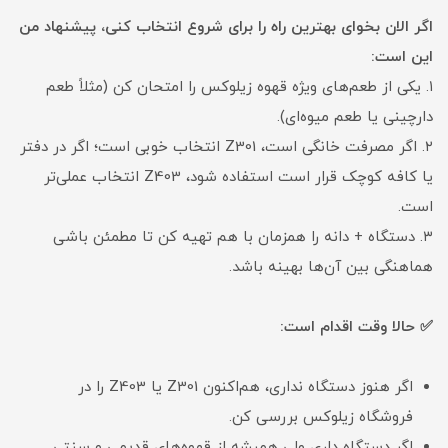
اگر الان بخوای بهترین راه را برای شروع انتخاب کنی، پیشنهاد من
این است:
۱. یکی از طعم‌های ویژه قهوه زیلوکس را امتحان کن (مثلاً طعم
دارچینی یا طعم میوه‌ای).
۲. اگر مصرفت خانگی است، Z301 انتخاب خوبی است؛ اگر در دفتر
یا کافه کوچک قرار است استفاده شود، Z403 انتخاب عملی‌تر
است.
۳. دستگاه + دانه را همزمان با هم تهیه کن تا مطمئن باشی
هماهنگی بین آن‌ها بهینه باشد.
✅ حالا وقت اقدام است:
اگر هنوز دستگاه نداری، هم‌اکنون Z301 یا Z403 را در
فروشگاه زیلوکس بررسی کن.
اگر دستگاه داری ولی همیشه از قهوه‌های قدیمی و سنتی