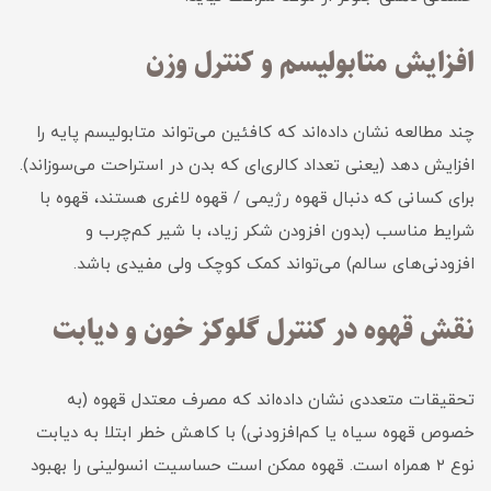
افزایش متابولیسم و کنترل وزن
چند مطالعه نشان داده‌اند که کافئین می‌تواند متابولیسم پایه را
افزایش دهد (یعنی تعداد کالری‌ای که بدن در استراحت می‌سوزاند).
برای کسانی که دنبال قهوه رژیمی / قهوه لاغری هستند، قهوه با
شرایط مناسب (بدون افزودن شکر زیاد، با شیر کم‌چرب و
افزودنی‌های سالم) می‌تواند کمک کوچک ولی مفیدی باشد.
نقش قهوه در کنترل گلوکز خون و دیابت
تحقیقات متعددی نشان داده‌اند که مصرف معتدل قهوه (به
خصوص قهوه سیاه یا کم‌افزودنی) با کاهش خطر ابتلا به دیابت
نوع ۲ همراه است. قهوه ممکن است حساسیت انسولینی را بهبود