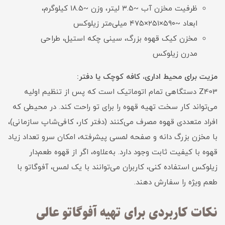
ظرفیت مخزن آب ~۳.۵ لیتر، وزن ~۱۸.۵ کیلوگرم،
ابعاد ~۵۹۰×۲۵۱×۴۷۵ میلی‌متر زیلوکس
مخزن کیک قهوه بزرگ، سینی چکه استیل، طراحی
مدرن زیلوکس
مزیت برای محیط اداری، کافه کوچک یا دفتر:
Z403 دستگاهی تمام اتوماتیک است که پس از تنظیم اولیه
می‌تواند کار سخت تهیه قهوه را برای تو راحت کند. در محیطی که
افراد متعددی قهوه مصرف می‌کنند (دفتر کار، کافی‌شاپ سازمانی)،
با مخزن بزرگ دانه و صفحه لمسی پیشرفته، امکان سرو تعداد زیاد
قهوه با کیفیت ثابت وجود دارد. به‌علاوه، اگر از قهوه طعم‌دار
زیلوکس استفاده کنی، کاربران می‌توانند با یک لمس، آفوگاتو با
طعم ویژه را سفارش دهند.
نکات کاربردی برای تهیه آفوگاتو عالی