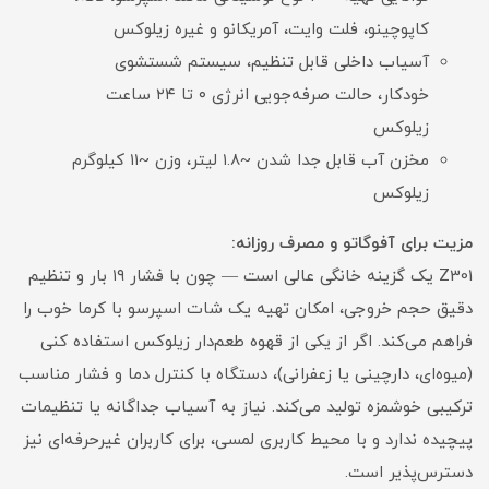
کاپوچینو، فلت وایت، آمریکانو و غیره زیلوکس
آسیاب داخلی قابل تنظیم، سیستم شستشوی
خودکار، حالت صرفه‌جویی انرژی ۰ تا ۲۴ ساعت
زیلوکس
مخزن آب قابل جدا شدن ~۱.۸ لیتر، وزن ~۱۱ کیلوگرم
زیلوکس
مزیت برای آفوگاتو و مصرف روزانه:
Z301 یک گزینه خانگی عالی است — چون با فشار ۱۹ بار و تنظیم
دقیق حجم خروجی، امکان تهیه یک شات اسپرسو با کرما خوب را
فراهم می‌کند. اگر از یکی از قهوه طعم‌دار زیلوکس استفاده کنی
(میوه‌ای، دارچینی یا زعفرانی)، دستگاه با کنترل دما و فشار مناسب
ترکیبی خوشمزه تولید می‌کند. نیاز به آسیاب جداگانه یا تنظیمات
پیچیده ندارد و با محیط کاربری لمسی، برای کاربران غیرحرفه‌ای نیز
دسترس‌پذیر است.