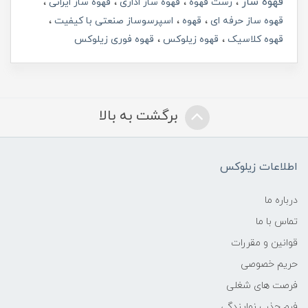
قهوه ساز
رست قهوه
قهوه ساز اداری
قهوه ساز ایرانی
قهوه ساز حرفه ای
قهوه
اسپرسوساز صنعتی با کیفیت
قهوه کلاسیک
قهوه زیلوکس
قهوه فوری زیلوکس
برگشت به بالا
اطلاعات زیلوکس
درباره ما
تماس با ما
قوانین و مقررات
حریم خصوصی
فرصت های شغلی
فرم جذب نمایندگی