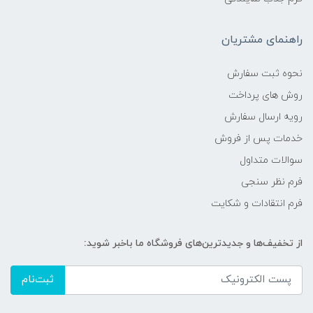
راهنمای مشتریان
نحوه ثبت سفارش
روش های پرداخت
رویه ارسال سفارش
خدمات پس از فروش
سوالات متداول
فرم نظر سنجی
فرم انتقادات و شکایت
از تخفیف‌ها و جدیدترین‌های فروشگاه ما باخبر شوید:
ثبت‌نام