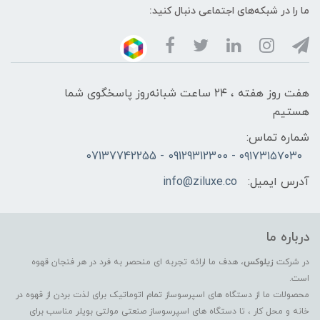
ما را در شبکه‌های اجتماعی دنبال کنید:
هفت روز هفته ، ۲۴ ساعت شبانه‌روز پاسخگوی شما
هستیم
شماره تماس:
۰۹۱۷۳۱۵۷۰۳۰ - 09129312300 - 07137742255
آدرس ایمیل:
info@ziluxe.co
درباره ما
در شرکت
زیلوکس
، هدف ما ارائه تجربه ای منحصر به فرد در هر فنجان قهوه
است.
محصولات ما از دستگاه های اسپرسوساز تمام اتوماتیک برای لذت بردن از قهوه در
خانه و محل کار ، تا دستگاه های اسپرسوساز صنعتی مولتی بویلر مناسب برای