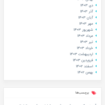
دی 1403
آذر 1403
آبان 1403
مهر 1403
شهریور 1403
مرداد 1403
تير 1403
خرداد 1403
ارديبهشت 1403
فروردین 1403
اسفند 1402
بهمن 1402
برچسب‌ها