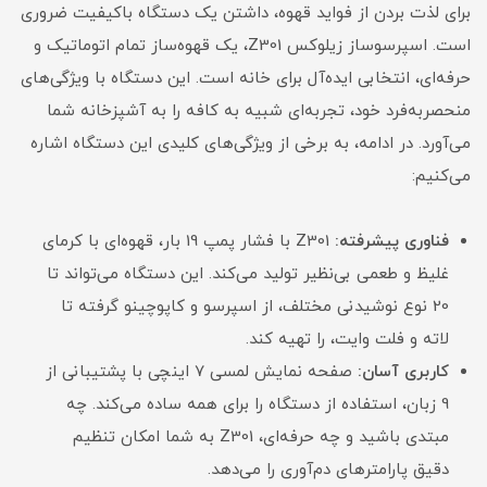
برای لذت بردن از فواید قهوه، داشتن یک دستگاه باکیفیت ضروری
است. اسپرسوساز زیلوکس Z301، یک قهوه‌ساز تمام اتوماتیک و
حرفه‌ای، انتخابی ایده‌آل برای خانه است. این دستگاه با ویژگی‌های
منحصربه‌فرد خود، تجربه‌ای شبیه به کافه را به آشپزخانه شما
می‌آورد. در ادامه، به برخی از ویژگی‌های کلیدی این دستگاه اشاره
می‌کنیم:
فناوری پیشرفته:
Z301 با فشار پمپ 19 بار، قهوه‌ای با کرمای
غلیظ و طعمی بی‌نظیر تولید می‌کند. این دستگاه می‌تواند تا
20 نوع نوشیدنی مختلف، از اسپرسو و کاپوچینو گرفته تا
لاته و فلت وایت، را تهیه کند.
کاربری آسان:
صفحه نمایش لمسی 7 اینچی با پشتیبانی از
9 زبان، استفاده از دستگاه را برای همه ساده می‌کند. چه
مبتدی باشید و چه حرفه‌ای، Z301 به شما امکان تنظیم
دقیق پارامترهای دم‌آوری را می‌دهد.