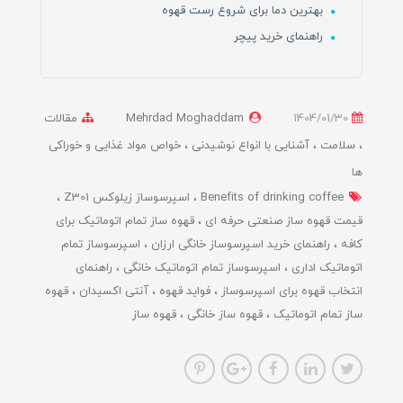
بهترین دما برای شروع رست قهوه
راهنمای خرید پیچر
1404/01/30
Mehrdad Moghaddam
مقالات
سلامت
آشنایی با انواع نوشیدنی
خواص مواد غذایی و خوراکی
ها
Benefits of drinking coffee
اسپرسوساز زیلوکس Z301
قیمت قهوه ساز صنعتی حرفه ای
قهوه ساز تمام اتوماتیک برای
کافه
راهنمای خرید اسپرسوساز خانگی ارزان
اسپرسوساز تمام
اتوماتیک اداری
اسپرسوساز تمام اتوماتیک خانگی
راهنمای
انتخاب قهوه برای اسپرسوساز
فواید قهوه
آنتی اکسیدان
قهوه
ساز تمام اتوماتیک
قهوه ساز خانگی
قهوه ساز