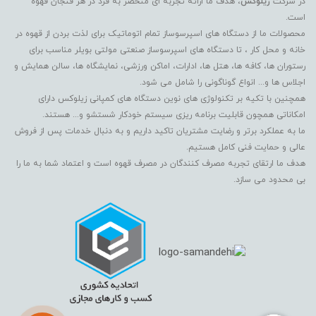
در شرکت
زیلوکس
، هدف ما ارائه تجربه ای منحصر به فرد در هر فنجان قهوه
است.
محصولات ما از دستگاه های اسپرسوساز تمام اتوماتیک برای لذت بردن از قهوه در
خانه و محل کار ، تا دستگاه های اسپرسوساز صنعتی مولتی بویلر مناسب برای
رستوران ها، کافه ها، هتل ها، ادارات، اماکن ورزشی، نمایشگاه ها، سالن همایش و
اجلاس ها و... انواع گوناگونی را شامل می شود.
همچنین با تکیه بر تکنولوژی های نوین دستگاه های کمپانی زیلوکس دارای
امکاناتی همچون قابلیت برنامه ریزی سیستم خودکار شستشو و... هستند.
ما به عملکرد برتر و رضایت مشتریان تاکید داریم و به دنبال خدمات پس از فروش
عالی و حمایت فنی کامل هستیم.
هدف ما ارتقای تجربه مصرف کنندگان در مصرف قهوه است و اعتماد شما به ما را
بی محدود می سازد.