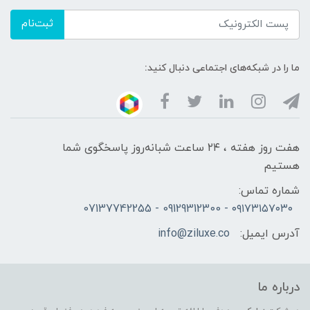
ثبت‌نام
ما را در شبکه‌های اجتماعی دنبال کنید:
هفت روز هفته ، ۲۴ ساعت شبانه‌روز پاسخگوی شما
هستیم
شماره تماس:
۰۹۱۷۳۱۵۷۰۳۰ - 09129312300 - 07137742255
آدرس ایمیل:
info@ziluxe.co
درباره ما