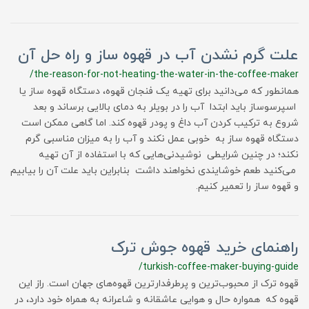
علت گرم نشدن آب در قهوه ساز و راه حل آن
/the-reason-for-not-heating-the-water-in-the-coffee-maker
همانطور که می‌دانید برای تهیه یک فنجان قهوه، دستگاه قهوه ساز یا
اسپرسوساز باید ابتدا آب را در بویلر به دمای بالایی برساند و بعد
شروع به ترکیب کردن آب داغ و پودر قهوه کند. اما گاهی ممکن است
دستگاه قهوه ساز به خوبی عمل نکند و آب را به میزان مناسبی گرم
نکند؛ در چنین شرایطی نوشیدنی‌هایی که با استفاده از آن تهیه
می‌کنید طعم خوشایندی نخواهند داشت بنابراین باید علت آن را بیابیم
و قهوه ساز را تعمیر کنیم.
راهنمای خرید قهوه جوش ترک
/turkish-coffee-maker-buying-guide
قهوه ترک از محبوب‌ترین و پرطرفدارترین قهوه‌های جهان است. راز این
قهوه که همواره حال و هوایی عاشقانه و شاعرانه به همراه خود دارد، در