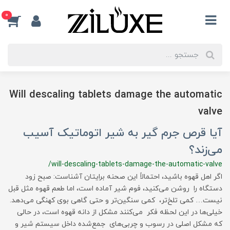
0
Will descaling tablets damage the automatic
valve
آیا قرص جرم گیر به شیر اتوماتیک آسیب
می‌زند؟
/will-descaling-tablets-damage-the-automatic-valve
اگر اهل قهوه باشید، احتمالاً این صحنه برایتان آشناست: صبح زود
دستگاه را روشن می‌کنید، فوم شیر آماده است، اما طعم قهوه مثل قبل
نیست… کمی تلخ‌تر، کمی سنگین‌تر و حتی گاهی بوی کهنگی می‌دهد.
خیلی‌ها در این لحظه فکر می‌کنند مشکل از دانه قهوه است، در حالی
که مشکل اصلی در رسوب و چربی‌های جمع‌شده داخل سیستم شیر و