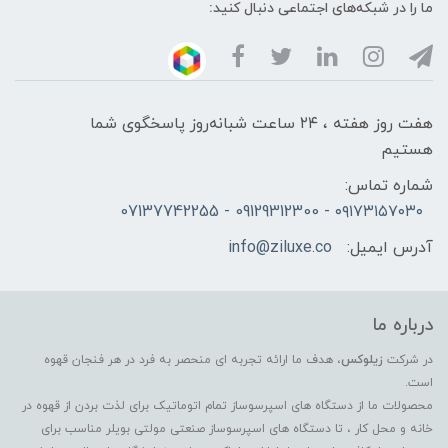
ما را در شبکه‌های اجتماعی دنبال کنید:
هفت روز هفته ، ۲۴ ساعت شبانه‌روز پاسخگوی شما
هستیم
شماره تماس:
۰۹۱۷۳۱۵۷۰۳۰ - 09129312300 - 07137742255
آدرس ایمیل:
info@ziluxe.co
درباره ما
در شرکت
زیلوکس
، هدف ما ارائه تجربه ای منحصر به فرد در هر فنجان قهوه
است.
محصولات ما از دستگاه های اسپرسوساز تمام اتوماتیک برای لذت بردن از قهوه در
خانه و محل کار ، تا دستگاه های اسپرسوساز صنعتی مولتی بویلر مناسب برای