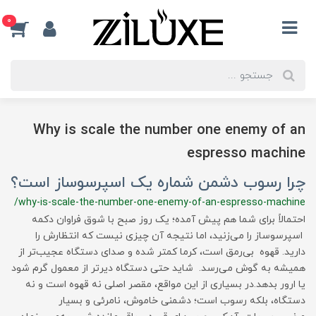
0
Why is scale the number one enemy of an
espresso machine
چرا رسوب دشمن شماره یک اسپرسوساز است؟
/why-is-scale-the-number-one-enemy-of-an-espresso-machine
احتمالاً برای شما هم پیش آمده؛ یک روز صبح با شوق فراوان دکمه
اسپرسوساز را می‌زنید، اما نتیجه آن چیزی نیست که انتظارش را
دارید. قهوه بی‌رمق است، کرما کمتر شده و صدای دستگاه عجیب‌تر از
همیشه به گوش می‌رسد. شاید حتی دستگاه دیرتر از معمول گرم شود
یا ارور بدهد.در بسیاری از این مواقع، مقصر اصلی نه قهوه است و نه
دستگاه، بلکه رسوب است؛ دشمنی خاموش، نامرئی و بسیار