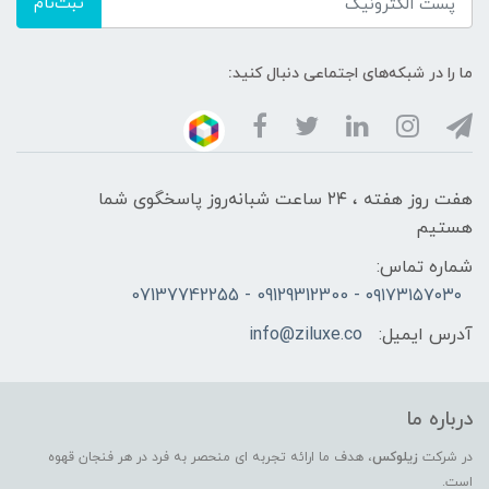
ثبت‌نام
ما را در شبکه‌های اجتماعی دنبال کنید:
هفت روز هفته ، ۲۴ ساعت شبانه‌روز پاسخگوی شما
هستیم
شماره تماس:
۰۹۱۷۳۱۵۷۰۳۰ - 09129312300 - 07137742255
آدرس ایمیل:
info@ziluxe.co
درباره ما
در شرکت
زیلوکس
، هدف ما ارائه تجربه ای منحصر به فرد در هر فنجان قهوه
است.