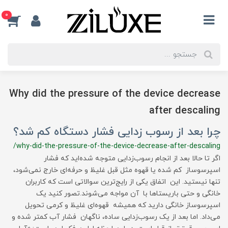
0
Why did the pressure of the device decrease
after descaling
چرا بعد از رسوب زدایی فشار دستگاه کم شد؟
/why-did-the-pressure-of-the-device-decrease-after-descaling
اگر تا حالا بعد از انجام رسوب‌زدایی متوجه شده‌اید که فشار
اسپرسوساز کم شده یا قهوه مثل قبل غلیظ و حرفه‌ای خارج نمی‌شود،
تنها نیستید. این اتفاق یکی از رایج‌ترین سوالاتی است که کاربران
خانگی و حتی باریستاها با آن مواجه می‌شوند.تصور کنید یک
اسپرسوساز خانگی دارید که همیشه قهوه‌ای غلیظ و کرمی تحویل
می‌داد. اما بعد از یک رسوب‌زدایی ساده، ناگهان فشار آب کمتر شده و