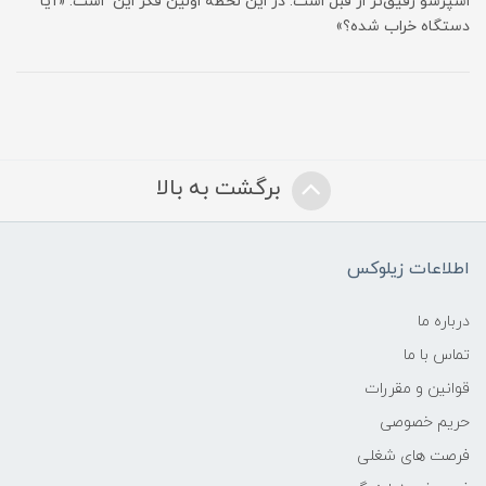
اسپرسو رقیق‌تر از قبل است. در این لحظه اولین فکر این است: «آیا
دستگاه خراب شده؟»
برگشت به بالا
اطلاعات زیلوکس
درباره ما
تماس با ما
قوانین و مقررات
حریم خصوصی
فرصت های شغلی