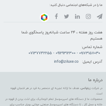
ما را در شبکه‌های اجتماعی دنبال کنید:
هفت روز هفته ، ۲۴ ساعت شبانه‌روز پاسخگوی شما
هستیم
شماره تماس:
۰۹۱۷۳۱۵۷۰۳۰ - 09129312300 - 07137742255
آدرس ایمیل:
info@ziluxe.co
درباره ما
در شرکت
زیلوکس
، هدف ما ارائه تجربه ای منحصر به فرد در هر فنجان قهوه
است.
محصولات ما از دستگاه های اسپرسوساز تمام اتوماتیک برای لذت بردن از قهوه در
خانه و محل کار ، تا دستگاه های اسپرسوساز صنعتی مولتی بویلر مناسب برای