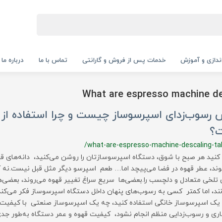
‌اندازی و آموزش
خدمات پس از فروش و گارانتی
تماس با ما
درباره ما
What are espresso machine de
 رسوب‌زدای اسپرسوساز چیست و چرا استفاده از
؟
/what-are-espresso-machine-descaling-ta
کنید هر صبح با شوق، دستگاه اسپرسوسازتان را روشن می‌کنید، دانه‌های قه
ند، عطر قهوه در فضا می‌پیچد اما… طعم اسپرسو دیگر مثل قبل نیست.نه آن
 تلخی متعادل و دلچسب را.بعضی‌ها سریع سراغ تغییر قهوه می‌روند، بعضی‌ه
نند، اما کمتر کسی به رسوب‌های پنهان داخل دستگاه اسپرسوساز فکر می‌ک
 یک اسپرسوساز خانگی استفاده کنید، چه یک اسپرسوساز صنعتی با کیفیت در
اری و رسوب‌زدایی منظم انجام نشود، کیفیت قهوه و عمر دستگاه به‌طور جد