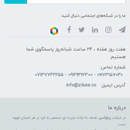
ما را در شبکه‌های اجتماعی دنبال کنید:
هفت روز هفته ، ۲۴ ساعت شبانه‌روز پاسخگوی شما
هستیم
شماره تماس:
۰۹۱۷۳۱۵۷۰۳۰ - 09129312300 - 07137742255
آدرس ایمیل:
info@ziluxe.co
درباره ما
در شرکت
زیلوکس
، هدف ما ارائه تجربه ای منحصر به فرد در هر فنجان قهوه
است.