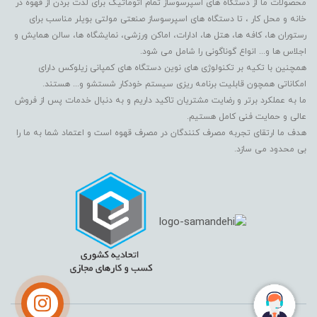
محصولات ما از دستگاه های اسپرسوساز تمام اتوماتیک برای لذت بردن از قهوه در
خانه و محل کار ، تا دستگاه های اسپرسوساز صنعتی مولتی بویلر مناسب برای
رستوران ها، کافه ها، هتل ها، ادارات، اماکن ورزشی، نمایشگاه ها، سالن همایش و
اجلاس ها و... انواع گوناگونی را شامل می شود.
همچنین با تکیه بر تکنولوژی های نوین دستگاه های کمپانی زیلوکس دارای
امکاناتی همچون قابلیت برنامه ریزی سیستم خودکار شستشو و... هستند.
ما به عملکرد برتر و رضایت مشتریان تاکید داریم و به دنبال خدمات پس از فروش
عالی و حمایت فنی کامل هستیم.
هدف ما ارتقای تجربه مصرف کنندگان در مصرف قهوه است و اعتماد شما به ما را
بی محدود می سازد.