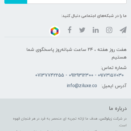
ما را در شبکه‌های اجتماعی دنبال کنید:
هفت روز هفته ، ۲۴ ساعت شبانه‌روز پاسخگوی شما
هستیم
شماره تماس:
۰۹۱۷۳۱۵۷۰۳۰ - 09129312300 - 07137742255
آدرس ایمیل:
info@ziluxe.co
درباره ما
در شرکت
زیلوکس
، هدف ما ارائه تجربه ای منحصر به فرد در هر فنجان قهوه
است.