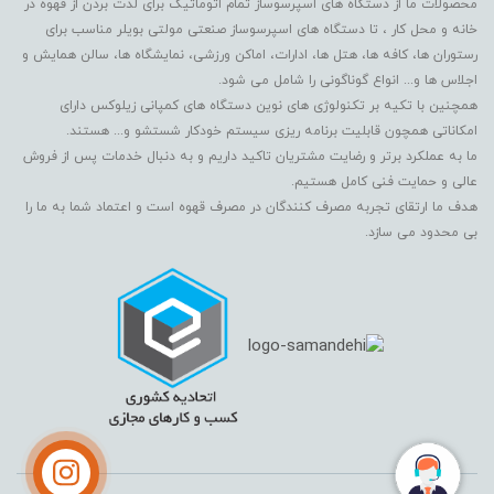
محصولات ما از دستگاه های اسپرسوساز تمام اتوماتیک برای لذت بردن از قهوه در
خانه و محل کار ، تا دستگاه های اسپرسوساز صنعتی مولتی بویلر مناسب برای
رستوران ها، کافه ها، هتل ها، ادارات، اماکن ورزشی، نمایشگاه ها، سالن همایش و
اجلاس ها و... انواع گوناگونی را شامل می شود.
همچنین با تکیه بر تکنولوژی های نوین دستگاه های کمپانی زیلوکس دارای
امکاناتی همچون قابلیت برنامه ریزی سیستم خودکار شستشو و... هستند.
ما به عملکرد برتر و رضایت مشتریان تاکید داریم و به دنبال خدمات پس از فروش
عالی و حمایت فنی کامل هستیم.
هدف ما ارتقای تجربه مصرف کنندگان در مصرف قهوه است و اعتماد شما به ما را
بی محدود می سازد.