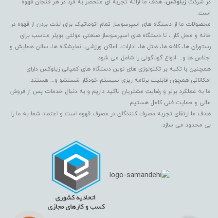
در شرکت
زیلوکس
، هدف ما ارائه تجربه ای منحصر به فرد در هر فنجان قهوه
است.
محصولات ما از دستگاه های اسپرسوساز تمام اتوماتیک برای لذت بردن از قهوه در
خانه و محل کار ، تا دستگاه های اسپرسوساز صنعتی مولتی بویلر مناسب برای
رستوران ها، کافه ها، هتل ها، ادارات، اماکن ورزشی، نمایشگاه ها، سالن همایش و
اجلاس ها و... انواع گوناگونی را شامل می شود.
همچنین با تکیه بر تکنولوژی های نوین دستگاه های کمپانی زیلوکس دارای
امکاناتی همچون قابلیت برنامه ریزی سیستم خودکار شستشو و... هستند.
ما به عملکرد برتر و رضایت مشتریان تاکید داریم و به دنبال خدمات پس از فروش
عالی و حمایت فنی کامل هستیم.
هدف ما ارتقای تجربه مصرف کنندگان در مصرف قهوه است و اعتماد شما به ما را
بی محدود می سازد.