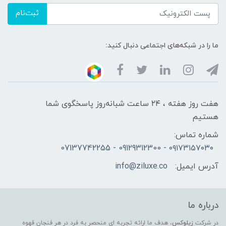
ثبت‌نام
ما را در شبکه‌های اجتماعی دنبال کنید:
هفت روز هفته ، ۲۴ ساعت شبانه‌روز پاسخگوی شما
هستیم
شماره تماس:
۰۹۱۷۳۱۵۷۰۳۰ - 09129312300 - 07137742255
آدرس ایمیل:
info@ziluxe.co
درباره ما
در شرکت
زیلوکس
، هدف ما ارائه تجربه ای منحصر به فرد در هر فنجان قهوه