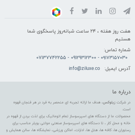
هفت روز هفته ، ۲۴ ساعت شبانه‌روز پاسخگوی شما
هستیم
شماره تماس:
۰۹۱۷۳۱۵۷۰۳۰ - 09129312300 - 07137742255
آدرس ایمیل:
info@ziluxe.co
درباره ما
در شرکت
زیلوکس
، هدف ما ارائه تجربه ای منحصر به فرد در هر فنجان قهوه
است.
محصولات ما از دستگاه های اسپرسوساز تمام اتوماتیک برای لذت بردن از قهوه در
خانه و محل کار ، تا دستگاه های اسپرسوساز صنعتی مولتی بویلر مناسب برای
رستوران ها، کافه ها، هتل ها، ادارات، اماکن ورزشی، نمایشگاه ها، سالن همایش و