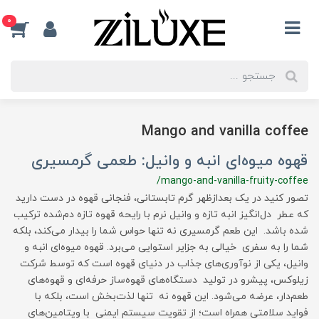
0
Mango and vanilla coffee
قهوه میوه‌ای انبه و وانیل: طعمی گرمسیری
/mango-and-vanilla-fruity-coffee
تصور کنید در یک بعدازظهر گرم تابستانی، فنجانی قهوه در دست دارید
که عطر دل‌انگیز انبه تازه و وانیل نرم با رایحه قهوه تازه دم‌شده ترکیب
شده باشد. این طعم گرمسیری نه تنها حواس شما را بیدار می‌کند، بلکه
شما را به سفری خیالی به جزایر استوایی می‌برد. قهوه میوه‌ای انبه و
وانیل، یکی از نوآوری‌های جذاب در دنیای قهوه است که توسط شرکت
زیلوکس، پیشرو در تولید دستگاه‌های قهوه‌ساز حرفه‌ای و قهوه‌های
طعم‌دار، عرضه می‌شود. این قهوه نه تنها لذت‌بخش است، بلکه با
فواید سلامتی همراه است؛ از تقویت سیستم ایمنی با ویتامین‌های