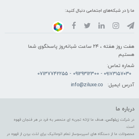
ما را در شبکه‌های اجتماعی دنبال کنید:
هفت روز هفته ، ۲۴ ساعت شبانه‌روز پاسخگوی شما
هستیم
شماره تماس:
۰۹۱۷۳۱۵۷۰۳۰ - 09129312300 - 07137742255
آدرس ایمیل:
info@ziluxe.co
درباره ما
در شرکت
زیلوکس
، هدف ما ارائه تجربه ای منحصر به فرد در هر فنجان قهوه
است.
محصولات ما از دستگاه های اسپرسوساز تمام اتوماتیک برای لذت بردن از قهوه در