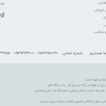
فارش
ما ر
ز فروش
ل
ی
 و شکایت
شماره تماس:
۰۹۱۷۳۱۵۷۰۳۰ - 09129312300 - 07137742255
فنجان قهوه است.
دن از قهوه در خانه و محل کار ، تا دستگاه های
 هتل ها، ادارات، اماکن ورزشی، نمایشگاه ها، سالن همایش
کس دارای امکاناتی همچون قابلیت برنامه ریزی سیستم