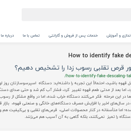
‌اندازی و آموزش
خدمات پس از فروش و گارانتی
تماس با ما
درباره ما
How to identify fake d
ر قرص تقلبی رسوب زدا را تشخیص دهیم؟
/how-to-identify-fake-descaling-ta
هل قهوه باشید، احتمالاً این تجربه را داشته‌اید: دستگاه اسپرسوسازتان روز 
د، اما بعد از مدتی طعم قهوه تغییر کرد، فشار آب کم شد و حتی صدای دس
ها در این مرحله فکر می‌کنند دستگاه خراب شده، اما در واقع مشکل از رسوب
ر سال‌های اخیر با افزایش مصرف دستگاه‌های خانگی و صنعتی قهوه، بازار 
ده؛ اما متأسفانه در کنار محصولات اصلی، قرص‌های تقلبی و بی‌کیفیت هم وارد
دستگاه را تمیز نمی‌کنند، بلکه گاهی به آن آسیب هم می‌زنند.