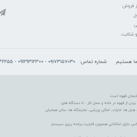
ز فروش
ل
ی
 و شکایت
شماره تماس:
۰۹۱۷۳۱۵۷۰۳۰ - 09129312300 - 07137742255
فنجان قهوه است.
دن از قهوه در خانه و محل کار ، تا دستگاه های
 هتل ها، ادارات، اماکن ورزشی، نمایشگاه ها، سالن همایش
کس دارای امکاناتی همچون قابلیت برنامه ریزی سیستم