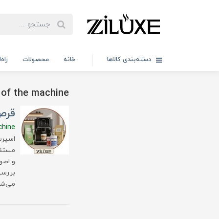
دسته‌بندی کالاها
خانه
محصولات
راه
 of the machine
قرص
chine
اسپرس
مستقی
و اصو
بررسی
می‌شو