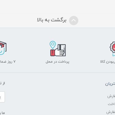
برگشت به بالا
ودن کالا
پرداخت در محل
۷ روز ضمانت بازگشت
ریان
از 
ارش
اخت
فارش
ما ر