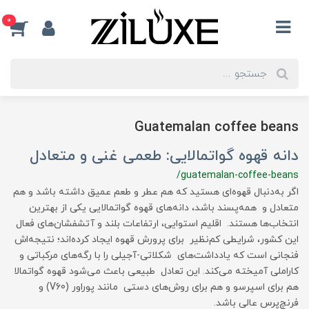
0
Guatemalan coffee beans
دانه قهوه گواتمالایی: طعمی غنی و متعادل
/guatemalan-coffee-beans
اگر به‌دنبال قهوه‌ای هستید که هم عطر و طعم عمیق داشته باشد و هم
متعادل و همه‌پسند باشد، دانه‌های قهوه گواتمالایی یکی از بهترین
انتخاب‌ها هستند. اقلیم استوایی، ارتفاعات بلند و آتشفشان‌های فعال
این کشور، شرایطی کم‌نظیر برای پرورش قهوه ایجاد کرده‌اند؛ نتیجه‌اش
فنجانی است که یادداشت‌های شکلاتی-آجیلی را با رگه‌های مرکباتی و
کاراملی آمیخته می‌کند. این تعادل طبیعی باعث می‌شود قهوه گواتمالا
هم برای اسپرسو و هم برای روش‌های دستی مانند پوراور (V60) و
فرنچ‌پرس عالی باشد.