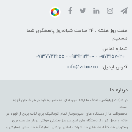
هفت روز هفته ، ۲۴ ساعت شبانه‌روز پاسخگوی شما
هستیم
شماره تماس:
۰۹۱۷۳۱۵۷۰۳۰ - 09129312300 - 07137742255
آدرس ایمیل:
info@ziluxe.co
درباره ما
در شرکت
زیلوکس
، هدف ما ارائه تجربه ای منحصر به فرد در هر فنجان قهوه
است.
محصولات ما از دستگاه های اسپرسوساز تمام اتوماتیک برای لذت بردن از قهوه در
خانه و محل کار ، تا دستگاه های اسپرسوساز صنعتی مولتی بویلر مناسب برای
رستوران ها، کافه ها، هتل ها، ادارات، اماکن ورزشی، نمایشگاه ها، سالن همایش و