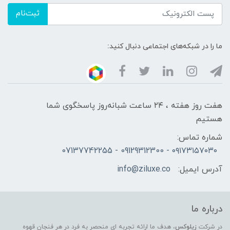
ثبت‌نام
ما را در شبکه‌های اجتماعی دنبال کنید:
هفت روز هفته ، ۲۴ ساعت شبانه‌روز پاسخگوی شما
هستیم
شماره تماس:
۰۹۱۷۳۱۵۷۰۳۰ - 09129312300 - 07137742255
آدرس ایمیل:
info@ziluxe.co
درباره ما
در شرکت
زیلوکس
، هدف ما ارائه تجربه ای منحصر به فرد در هر فنجان قهوه