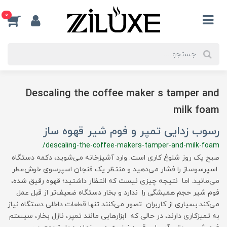
0
Descaling the coffee maker s tamper and
milk foam
رسوب زدایی تمپر و فوم شیر قهوه ساز
/descaling-the-coffee-makers-tamper-and-milk-foam
صبح یک روز شلوغ کاری است. وارد آشپزخانه می‌شوید، دکمه دستگاه
اسپرسوساز را فشار می‌دهید و منتظر یک فنجان اسپرسوی خوش‌عطر
می‌مانید. اما نتیجه چیزی نیست که انتظار داشتید؛ قهوه رقیق شده،
فوم شیر حجم همیشگی را ندارد و بخار دستگاه ضعیف‌تر از قبل عمل
می‌کند.بسیاری از کاربران تصور می‌کنند تنها قطعات داخلی دستگاه نیاز
به تمیزکاری دارند، در حالی که ابزارهایی مانند تمپر، نازل بخار، سیستم