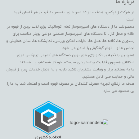
درباره ما
در شرکت
زیلوکس
، هدف ما ارائه تجربه ای منحصر به فرد در هر فنجان قهوه
است.
محصولات ما از دستگاه های اسپرسوساز تمام اتوماتیک برای لذت بردن از قهوه در
خانه و محل کار ، تا دستگاه های اسپرسوساز صنعتی مولتی بویلر مناسب برای
رستوران ها، کافه ها، هتل ها، ادارات، اماکن ورزشی، نمایشگاه ها، سالن همایش و
اجلاس ها و... انواع گوناگونی را شامل می شود.
همچنین با تکیه بر تکنولوژی های نوین دستگاه های کمپانی زیلوکس دارای
امکاناتی همچون قابلیت برنامه ریزی سیستم خودکار شستشو و... هستند.
ما به عملکرد برتر و رضایت مشتریان تاکید داریم و به دنبال خدمات پس از فروش
عالی و حمایت فنی کامل هستیم.
هدف ما ارتقای تجربه مصرف کنندگان در مصرف قهوه است و اعتماد شما به ما را
بی محدود می سازد.