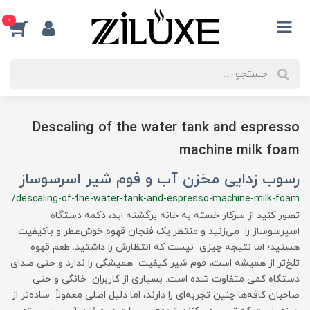
0
Descaling of the water tank and espresso
machine milk foam
رسوب زدایی مخزن آب و فوم شیر اسرسوساز
/descaling-of-the-water-tank-and-espresso-machine-milk-foam
تصور کنید از سرکار خسته به خانه برگشته اید، دکمه دستگاه
اسپرسوساز را می‌زنید و منتظر یک فنجان قهوه خوش‌عطر و باکیفیت
هستید؛ اما نتیجه چیزی نیست که انتظارش را داشتید. طعم قهوه
تلخ‌تر از همیشه است، فوم شیر کیفیت همیشگی را ندارد و حتی صدای
دستگاه کمی متفاوت شده است. بسیاری از کاربران خانگی و حتی
صاحبان کافه‌ها چنین تجربه‌ای را دارند، اما دلیل اصلی معمولاً ساده‌تر از