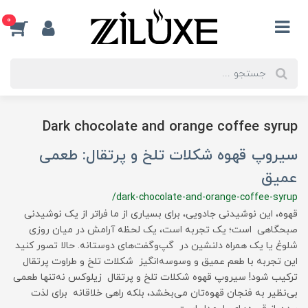
0
Dark chocolate and orange coffee syrup
سیروپ قهوه شکلات تلخ و پرتقال: طعمی
عمیق
/dark-chocolate-and-orange-coffee-syrup
قهوه، این نوشیدنی جادویی، برای بسیاری از ما فراتر از یک نوشیدنی
صبحگاهی است؛ یک تجربه است، یک لحظه آرامش در میان روزی
شلوغ یا یک همراه دلنشین در گپ‌وگفت‌های دوستانه. حالا تصور کنید
این تجربه با طعم عمیق و وسوسه‌انگیز شکلات تلخ و طراوت پرتقال
ترکیب شود! سیروپ قهوه شکلات تلخ و پرتقال زیلوکس نه‌تنها طعمی
بی‌نظیر به فنجان قهوه‌تان می‌بخشد، بلکه راهی خلاقانه برای لذت