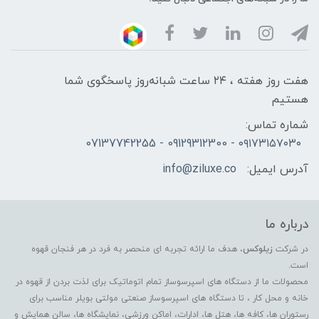
هفت روز هفته ، ۲۴ ساعت شبانه‌روز پاسخگوی شما
هستیم
شماره تماس:
۰۹۱۷۳۱۵۷۰۳۰ - 09129312300 - 07137742255
آدرس ایمیل:
info@ziluxe.co
درباره ما
در شرکت
زیلوکس
، هدف ما ارائه تجربه ای منحصر به فرد در هر فنجان قهوه
است.
محصولات ما از دستگاه های اسپرسوساز تمام اتوماتیک برای لذت بردن از قهوه در
خانه و محل کار ، تا دستگاه های اسپرسوساز صنعتی مولتی بویلر مناسب برای
رستوران ها، کافه ها، هتل ها، ادارات، اماکن ورزشی، نمایشگاه ها، سالن همایش و