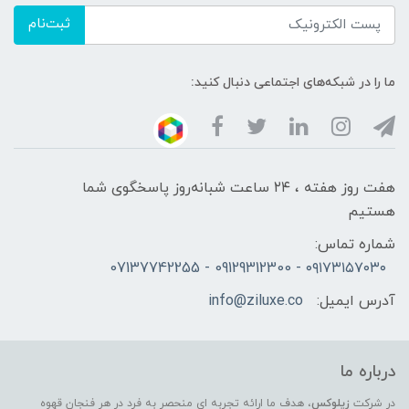
ثبت‌نام
ما را در شبکه‌های اجتماعی دنبال کنید:
هفت روز هفته ، ۲۴ ساعت شبانه‌روز پاسخگوی شما
هستیم
شماره تماس:
۰۹۱۷۳۱۵۷۰۳۰ - 09129312300 - 07137742255
آدرس ایمیل:
info@ziluxe.co
درباره ما
در شرکت
زیلوکس
، هدف ما ارائه تجربه ای منحصر به فرد در هر فنجان قهوه