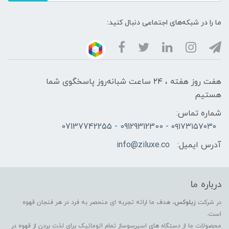
ما را در شبکه‌های اجتماعی دنبال کنید:
هفت روز هفته ، ۲۴ ساعت شبانه‌روز پاسخگوی شما
هستیم
شماره تماس:
۰۹۱۷۳۱۵۷۰۳۰ - 09129312300 - 07137742255
آدرس ایمیل:
info@ziluxe.co
درباره ما
در شرکت
زیلوکس
، هدف ما ارائه تجربه ای منحصر به فرد در هر فنجان قهوه
است.
محصولات ما از دستگاه های اسپرسوساز تمام اتوماتیک برای لذت بردن از قهوه در